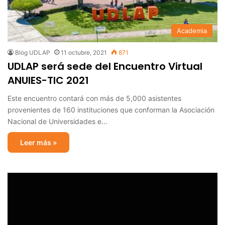
Academia
Blog UDLAP
11 octubre, 2021
871
UDLAP será sede del Encuentro Virtual
ANUIES-TIC 2021
Este encuentro contará con más de 5,000 asistentes
provenientes de 160 instituciones que conforman la Asociación
Nacional de Universidades e…
Leer más »