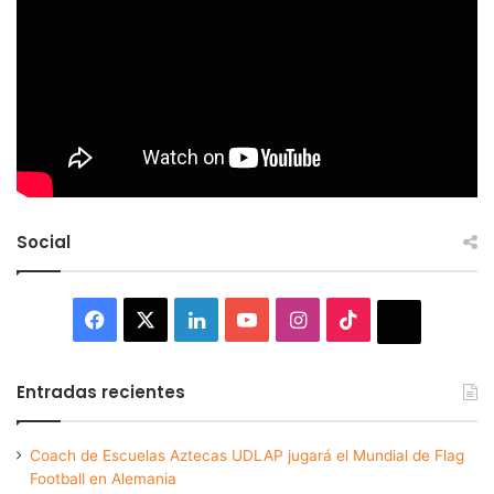
Social
Facebook
X
LinkedIn
YouTube
Instagram
TikTok
Thread
Entradas recientes
Coach de Escuelas Aztecas UDLAP jugará el Mundial de Flag
Football en Alemania