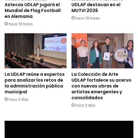
Aztecas UDLAP jugará el
UDLAP destacan en el
Mundial de Flag Football
MUTVI 2026
en Alemania
hace 18 horas
hace 18 horas
La UDLAP reúne a expertos
La Colección de Arte
para analizar los retos de
UDLAP fortalece su acervo
la administración pública
con nuevas obras de
municipal
artistas emergentes y
consolidados
hace 2 días
hace 2 días