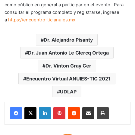
como público en general a participar en el evento. Para
consultar el programa completo y registrarse, ingrese
a
https://encuentro-tic.anuies.mx
.
Dr. Alejandro Pisanty
Dr. Juan Antonio Le Clercq Ortega
Dr. Vinton Gray Cer
Encuentro Virtual ANUIES-TIC 2021
UDLAP
LinkedIn
Pinterest
Reddit
Share via Email
Print