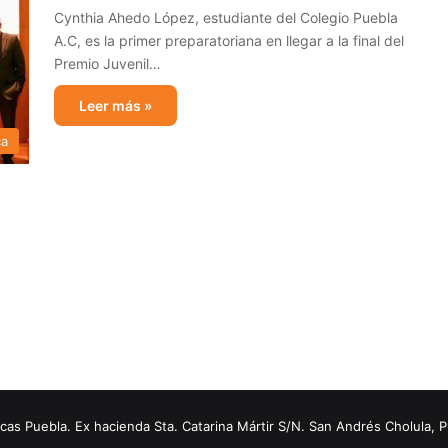
Cynthia Ahedo López, estudiante del Colegio Puebla
A.C, es la primer preparatoriana en llegar a la final del
Premio Juvenil…
Leer más »
ca
s Puebla. Ex hacienda Sta. Catarina Mártir S/N. San Andrés Cholula, 