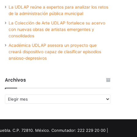
La UDLAP reúne a expertos para analizar los retos
de la administración pública municipal
La Colección de Arte UDLAP fortalece su acervo
con nuevas obras de artistas emergentes y
consolidados
Académica UDLAP asesora un proyecto que
creará dispositivo capaz de clasificar episodios
ansioso-depresivos
Archivos
Archivos
Puebla. C.P. 72810. México. Conmutador: 222 229 20 00 |