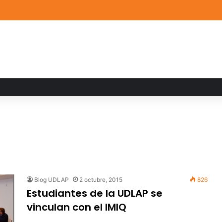
a familiar marca el cierre del Curso de Verano de Escuelas Aztecas
Blog UDLAP
2 octubre, 2015
826
Estudiantes de la UDLAP se
vinculan con el IMIQ