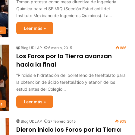
Toman protesta como mesa directiva de Ingeniería
Química para el SEIMIQ (Sección Estudiantil del
Instituto Mexicano de Ingenieros Químicos). La…
Leer más »
ca
Blog UDLAP
6 marzo, 2015
886
Los Foros por la Tierra avanzan
hacia la final
“Pirolisis e hidratación del polietileno de tereftalato para
la obtención de ácido tereftalático y etanol” de los
estudiantes del Colegio…
Leer más »
ca
Blog UDLAP
27 febrero, 2015
909
Dieron inicio los Foros por la Tierra