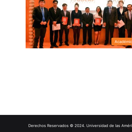
Académi
Derechos Reservados © 2024. Universidad de las América