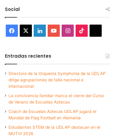
Social
Facebook
X
LinkedIn
YouTube
Instagram
TikTok
Threads
Entradas recientes
Directora de la Orquesta Symphonia de la UDLAP
dirige agrupaciones de talla nacional e
internacional
La convivencia familiar marca el cierre del Curso
de Verano de Escuelas Aztecas
Coach de Escuelas Aztecas UDLAP jugará el
Mundial de Flag Football en Alemania
Estudiantes STEM de la UDLAP destacan en el
MUTVI 2026