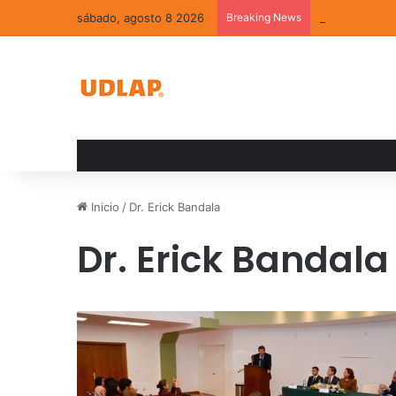
sábado, agosto 8 2026
Breaking News
La convivenci
Inicio
/
Dr. Erick Bandala
Dr. Erick Bandala