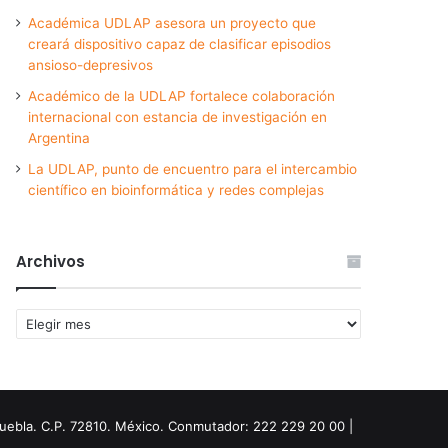
Académica UDLAP asesora un proyecto que
creará dispositivo capaz de clasificar episodios
ansioso-depresivos
Académico de la UDLAP fortalece colaboración
internacional con estancia de investigación en
Argentina
La UDLAP, punto de encuentro para el intercambio
científico en bioinformática y redes complejas
Archivos
Archivos
Puebla. C.P. 72810. México. Conmutador: 222 229 20 00 |