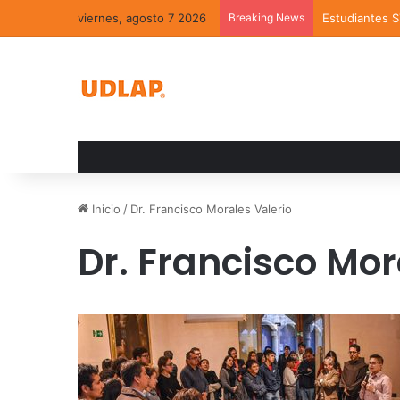
viernes, agosto 7 2026
Breaking News
Estudiantes 
Inicio
/
Dr. Francisco Morales Valerio
Dr. Francisco Mor