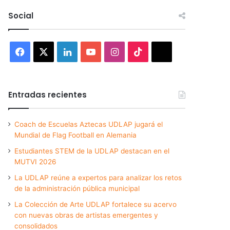
Social
Facebook
X
LinkedIn
YouTube
Instagram
TikTok
Threads
Entradas recientes
Coach de Escuelas Aztecas UDLAP jugará el
Mundial de Flag Football en Alemania
Estudiantes STEM de la UDLAP destacan en el
MUTVI 2026
La UDLAP reúne a expertos para analizar los retos
de la administración pública municipal
La Colección de Arte UDLAP fortalece su acervo
con nuevas obras de artistas emergentes y
consolidados