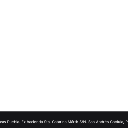
s Puebla. Ex hacienda Sta. Catarina Mártir S/N. San Andrés Cholula, 