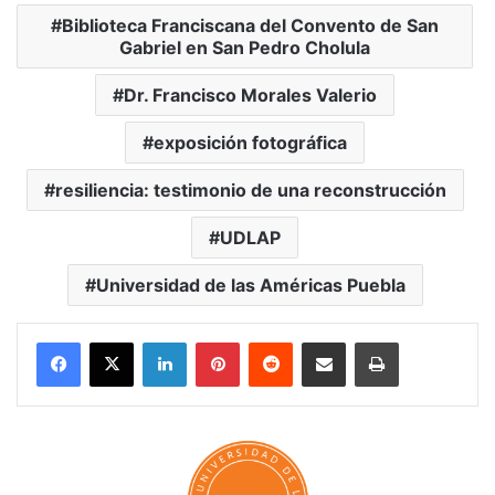
Biblioteca Franciscana del Convento de San
Gabriel en San Pedro Cholula
Dr. Francisco Morales Valerio
exposición fotográfica
resiliencia: testimonio de una reconstrucción
UDLAP
Universidad de las Américas Puebla
LinkedIn
Pinterest
Reddit
Share via Email
Print