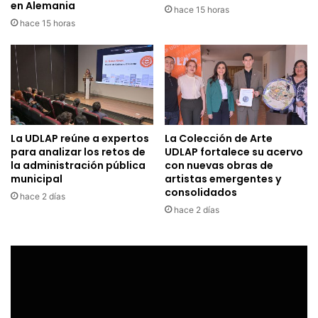
en Alemania
hace 15 horas
hace 15 horas
La UDLAP reúne a expertos
La Colección de Arte
para analizar los retos de
UDLAP fortalece su acervo
la administración pública
con nuevas obras de
municipal
artistas emergentes y
consolidados
hace 2 días
hace 2 días