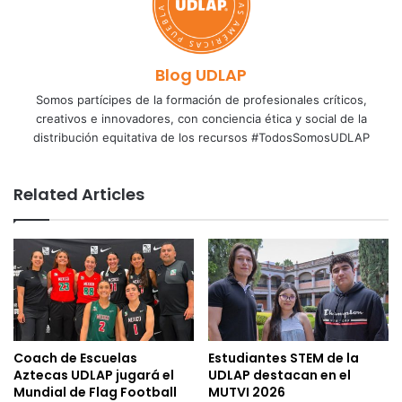
Blog UDLAP
Somos partícipes de la formación de profesionales críticos,
creativos e innovadores, con conciencia ética y social de la
distribución equitativa de los recursos #TodosSomosUDLAP
Related Articles
Coach de Escuelas
Estudiantes STEM de la
Aztecas UDLAP jugará el
UDLAP destacan en el
Mundial de Flag Football
MUTVI 2026