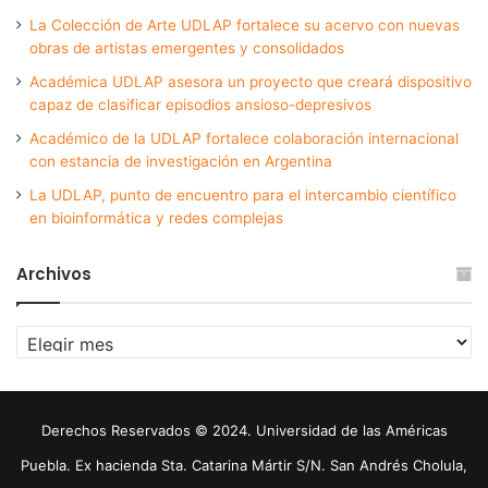
La Colección de Arte UDLAP fortalece su acervo con nuevas
obras de artistas emergentes y consolidados
Académica UDLAP asesora un proyecto que creará dispositivo
capaz de clasificar episodios ansioso-depresivos
Académico de la UDLAP fortalece colaboración internacional
con estancia de investigación en Argentina
La UDLAP, punto de encuentro para el intercambio científico
en bioinformática y redes complejas
Archivos
Archivos
Derechos Reservados © 2024. Universidad de las Américas
Puebla. Ex hacienda Sta. Catarina Mártir S/N. San Andrés Cholula,