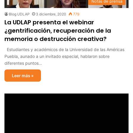
Notas de prensa
Blog UDLAP
3 diciembre, 2020
779
La UDLAP presenta el webinar
¿gentrificación, recuperación de la
memoria o destrucción creativa?
Estudiantes y académicos de la Universidad de las Américas
Puebla, aunado a un invitado especial, hablaron sobre
diferentes puntos…
Leer más »