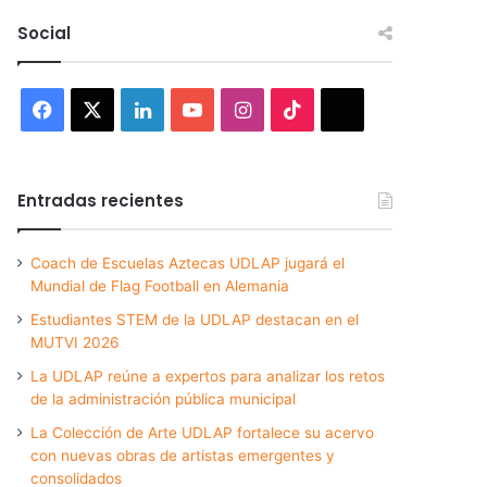
Social
Facebook
X
LinkedIn
YouTube
Instagram
TikTok
Threads
Entradas recientes
Coach de Escuelas Aztecas UDLAP jugará el
Mundial de Flag Football en Alemania
Estudiantes STEM de la UDLAP destacan en el
MUTVI 2026
La UDLAP reúne a expertos para analizar los retos
de la administración pública municipal
La Colección de Arte UDLAP fortalece su acervo
con nuevas obras de artistas emergentes y
consolidados