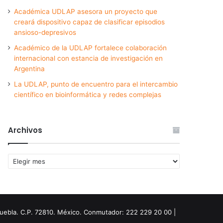
Académica UDLAP asesora un proyecto que
creará dispositivo capaz de clasificar episodios
ansioso-depresivos
Académico de la UDLAP fortalece colaboración
internacional con estancia de investigación en
Argentina
La UDLAP, punto de encuentro para el intercambio
científico en bioinformática y redes complejas
Archivos
Archivos
Puebla. C.P. 72810. México. Conmutador: 222 229 20 00 |