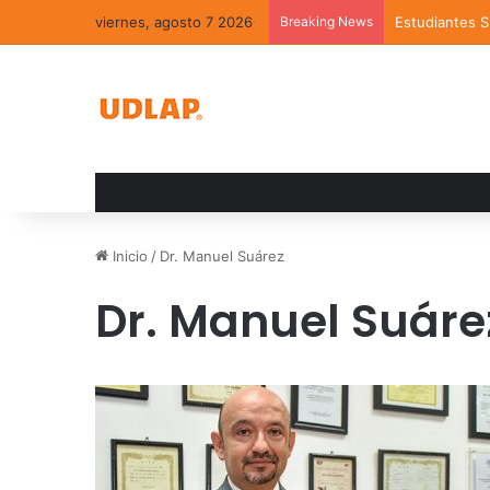
viernes, agosto 7 2026
Breaking News
Estudiantes 
Inicio
/
Dr. Manuel Suárez
Dr. Manuel Suáre