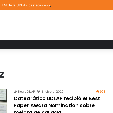
STEM de la UDLAP destacan en el MUTVI 2026
z
Blog UDLAP
18 febrero, 2020
903
Catedrático UDLAP recibió el Best
Paper Award Nomination sobre
mejora de calidad