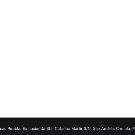
s Puebla. Ex hacienda Sta. Catarina Mártir S/N. San Andrés Cholula, 