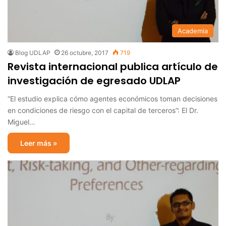
Academia
Blog UDLAP
26 octubre, 2017
719
Revista internacional publica artículo de
investigación de egresado UDLAP
“El estudio explica cómo agentes económicos toman decisiones
en condiciones de riesgo con el capital de terceros”: El Dr.
Miguel…
Leer más »