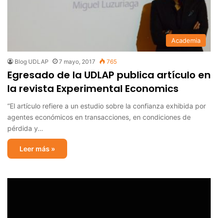
Academia
Blog UDLAP
7 mayo, 2017
765
Egresado de la UDLAP publica artículo en
la revista Experimental Economics
“El artículo refiere a un estudio sobre la confianza exhibida por
agentes económicos en transacciones, en condiciones de
pérdida y…
Leer más »