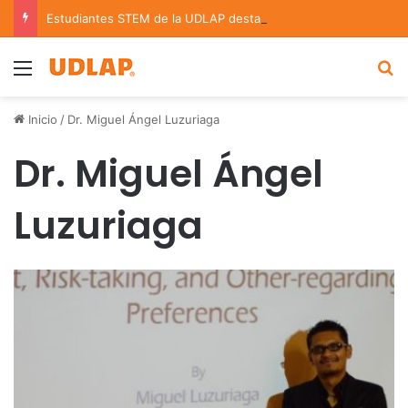
Estudiantes STEM de la UDLAP destacan en el MUTVI 2026
Menu
B
Inicio
/
Dr. Miguel Ángel Luzuriaga
Dr. Miguel Ángel
Luzuriaga