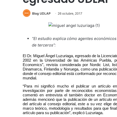
Blog UDLAP
26 octubre, 2017
“El estudio explica cómo agentes económicos 
de terceros”:
El Dr. Miguel Ángel Luzuriaga, egresado de la Licencia
2002 en la Universidad de las Américas Puebla, pu
Economics”, revista considerada por Nordic List, list
Dinamarca, Finlandia y Noruega, como una publicación 
donde el consejo editorial está conformado por reconoci
mundial.
“Para mi significó mucho el publicar un artículo e
investigación por parte de reconocidos economist
comentó en entrevista el también doctor en Econom
además mencionó que la publicación de un artículo en
del artículo al consejo editorial, este a su vez elig
marco teórico, metodología y resultados para que fina
artículo para su publicación”, explicó Luzuriaga.