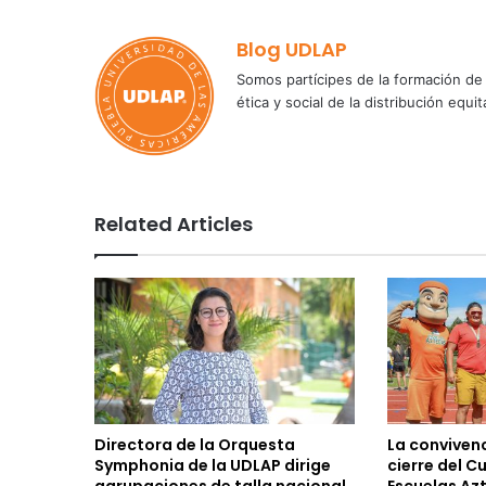
Blog UDLAP
Somos partícipes de la formación de 
ética y social de la distribución e
Related Articles
Directora de la Orquesta
La convivenc
Symphonia de la UDLAP dirige
cierre del C