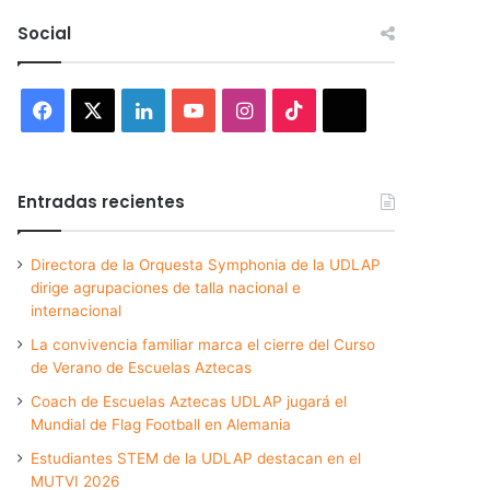
Social
Facebook
X
LinkedIn
YouTube
Instagram
TikTok
Threads
Entradas recientes
Directora de la Orquesta Symphonia de la UDLAP
dirige agrupaciones de talla nacional e
internacional
La convivencia familiar marca el cierre del Curso
de Verano de Escuelas Aztecas
Coach de Escuelas Aztecas UDLAP jugará el
Mundial de Flag Football en Alemania
Estudiantes STEM de la UDLAP destacan en el
MUTVI 2026