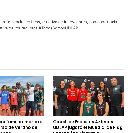
profesionales críticos, creativos e innovadores, con conciencia
quitativa de los recursos #TodosSomosUDLAP
ia familiar marca el
Coach de Escuelas Aztecas
urso de Verano de
UDLAP jugará el Mundial de Flag