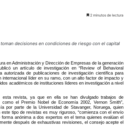
2 minutos de lectura
toman decisiones en condiciones de riesgo con el capital
tura en Administración y Dirección de Empresas de la generación
blicó un artículo de investigación en “Review of Behavioral
a autorizada de publicaciones de investigación científica para
internacional líder en su ramo, con un alto factor de impacto y
dos académicos de instituciones líderes en investigación a nivel
n esta revista, ya que en ella se han divulgado trabajos de
as como el Premio Nobel de Economía 2002, Vernon Smith”,
ía por parte de la Universidad de Stavanger, Noruega, quien
 este tipo de revistas es muy riguroso, “comienza con el envío
e de forma anónima a dos expertos en el tema quienes evalúan el
lmente después de exhaustivas revisiones, el consejo acepte el