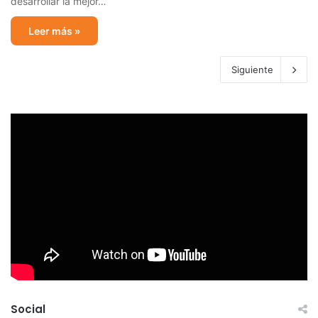
desarrollar la mejor…
Leer más »
Siguiente
Social