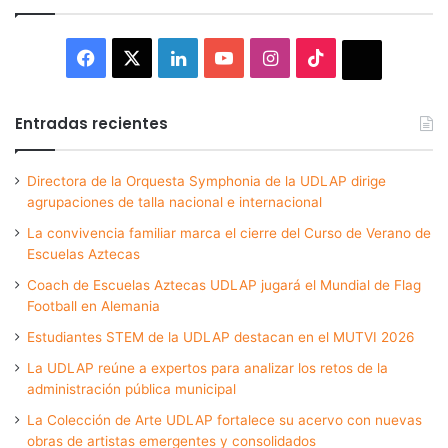
Facebook
X
LinkedIn
YouTube
Instagram
TikTok
Thread
Entradas recientes
Directora de la Orquesta Symphonia de la UDLAP dirige
agrupaciones de talla nacional e internacional
La convivencia familiar marca el cierre del Curso de Verano de
Escuelas Aztecas
Coach de Escuelas Aztecas UDLAP jugará el Mundial de Flag
Football en Alemania
Estudiantes STEM de la UDLAP destacan en el MUTVI 2026
La UDLAP reúne a expertos para analizar los retos de la
administración pública municipal
La Colección de Arte UDLAP fortalece su acervo con nuevas
obras de artistas emergentes y consolidados