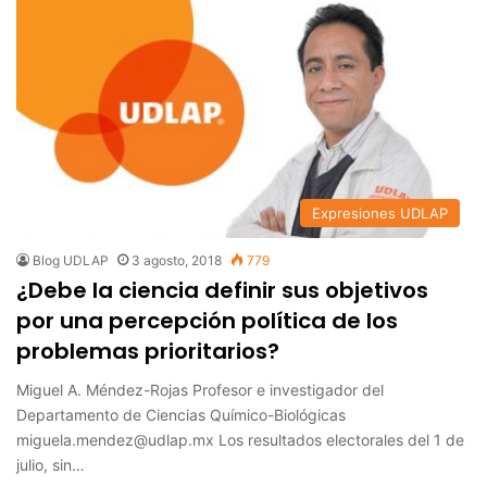
Expresiones UDLAP
Blog UDLAP
3 agosto, 2018
779
¿Debe la ciencia definir sus objetivos
por una percepción política de los
problemas prioritarios?
Miguel A. Méndez-Rojas Profesor e investigador del
Departamento de Ciencias Químico-Biológicas
miguela.mendez@udlap.mx Los resultados electorales del 1 de
julio, sin…