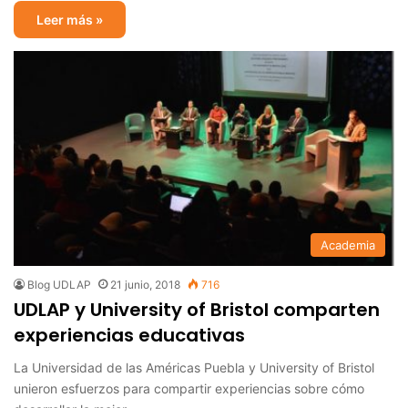
Leer más »
Academia
Blog UDLAP
21 junio, 2018
716
UDLAP y University of Bristol comparten
experiencias educativas
La Universidad de las Américas Puebla y University of Bristol
unieron esfuerzos para compartir experiencias sobre cómo