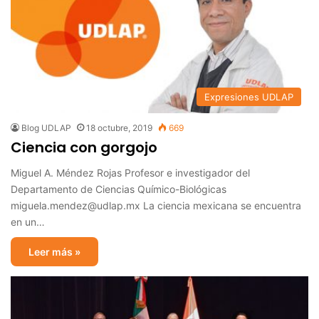
Expresiones UDLAP
Blog UDLAP
18 octubre, 2019
669
Ciencia con gorgojo
Miguel A. Méndez Rojas Profesor e investigador del
Departamento de Ciencias Químico-Biológicas
miguela.mendez@udlap.mx La ciencia mexicana se encuentra
en un…
Leer más »