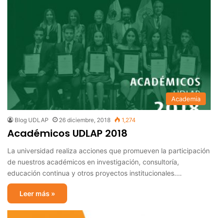
Academia
Blog UDLAP
26 diciembre, 2018
1,274
Académicos UDLAP 2018
La universidad realiza acciones que promueven la participación
de nuestros académicos en investigación, consultoría,
educación continua y otros proyectos institucionales.…
Leer más »