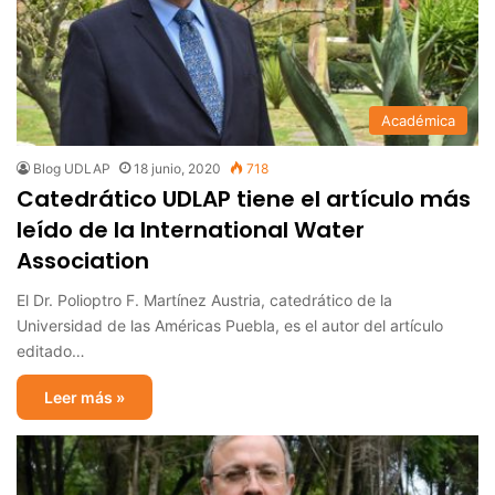
Académica
Blog UDLAP
18 junio, 2020
718
Catedrático UDLAP tiene el artículo más
leído de la International Water
Association
El Dr. Polioptro F. Martínez Austria, catedrático de la
Universidad de las Américas Puebla, es el autor del artículo
editado…
Leer más »