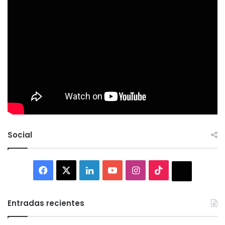
Social
Facebook
X
LinkedIn
YouTube
Instagram
TikTok
Thread
Entradas recientes