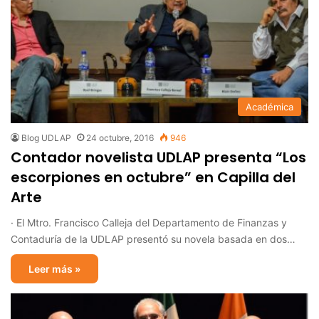
Académica
Blog UDLAP
24 octubre, 2016
946
Contador novelista UDLAP presenta “Los
escorpiones en octubre” en Capilla del
Arte
· El Mtro. Francisco Calleja del Departamento de Finanzas y
Contaduría de la UDLAP presentó su novela basada en dos…
Leer más »