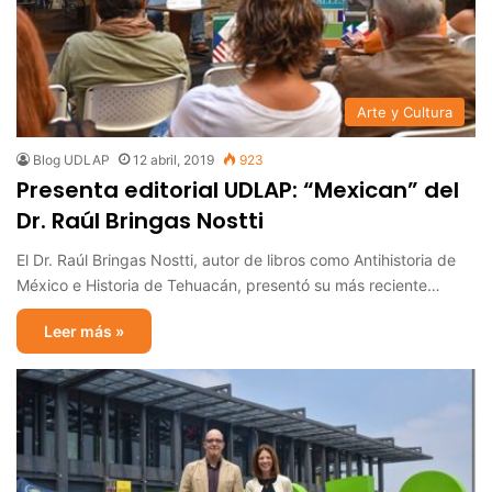
Arte y Cultura
Blog UDLAP
12 abril, 2019
923
Presenta editorial UDLAP: “Mexican” del
Dr. Raúl Bringas Nostti
El Dr. Raúl Bringas Nostti, autor de libros como Antihistoria de
México e Historia de Tehuacán, presentó su más reciente…
Leer más »