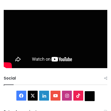
Social
Facebook
X
LinkedIn
YouTube
Instagram
TikTok
Thread