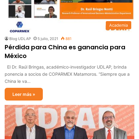
Academia
Blog UDLAP
5 julio, 2021
881
Pérdida para China es ganancia para
México
El Dr. Raúl Bringas, académico-investigador UDLAP, brinda
ponencia a socios de COPARMEX Matamoros. “Siempre que a
China le va…
Leer más »