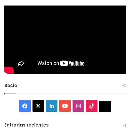
Social
Facebook
X
LinkedIn
YouTube
Instagram
TikTok
Thread
Entradas recientes