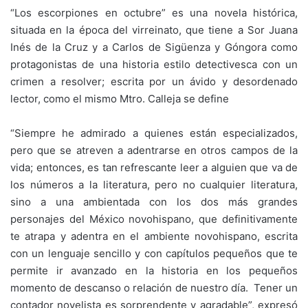
“Los escorpiones en octubre” es una novela histórica,
situada en la época del virreinato, que tiene a Sor Juana
Inés de la Cruz y a Carlos de Sigüenza y Góngora como
protagonistas de una historia estilo detectivesca con un
crimen a resolver; escrita por un ávido y desordenado
lector, como el mismo Mtro. Calleja se define
“Siempre he admirado a quienes están especializados,
pero que se atreven a adentrarse en otros campos de la
vida; entonces, es tan refrescante leer a alguien que va de
los números a la literatura, pero no cualquier literatura,
sino a una ambientada con los dos más grandes
personajes del México novohispano, que definitivamente
te atrapa y adentra en el ambiente novohispano, escrita
con un lenguaje sencillo y con capítulos pequeños que te
permite ir avanzado en la historia en los pequeños
momento de descanso o relación de nuestro día. Tener un
contador novelista es sorprendente y agradable”, expresó