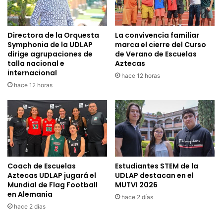
Directora de la Orquesta
La convivencia familiar
Symphonia de la UDLAP
marca el cierre del Curso
dirige agrupaciones de
de Verano de Escuelas
talla nacional e
Aztecas
internacional
hace 12 horas
hace 12 horas
Coach de Escuelas
Estudiantes STEM de la
Aztecas UDLAP jugará el
UDLAP destacan en el
Mundial de Flag Football
MUTVI 2026
en Alemania
hace 2 días
hace 2 días