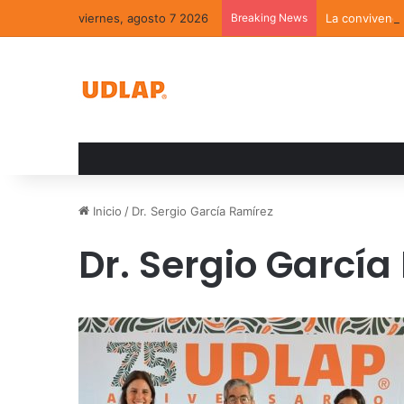
viernes, agosto 7 2026
Breaking News
La convivenci
Inicio
/
Dr. Sergio García Ramírez
Dr. Sergio García