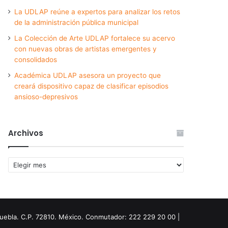
La UDLAP reúne a expertos para analizar los retos
de la administración pública municipal
La Colección de Arte UDLAP fortalece su acervo
con nuevas obras de artistas emergentes y
consolidados
Académica UDLAP asesora un proyecto que
creará dispositivo capaz de clasificar episodios
ansioso-depresivos
Archivos
Archivos
Puebla. C.P. 72810. México. Conmutador: 222 229 20 00 |