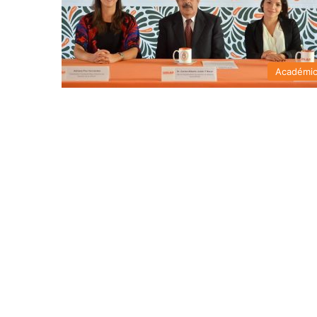
Académi