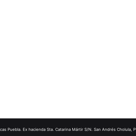
s Puebla. Ex hacienda Sta. Catarina Mártir S/N. San Andrés Cholula, 