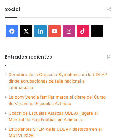
Social
Facebook
X
LinkedIn
YouTube
Instagram
TikTok
Threads
Entradas recientes
Directora de la Orquesta Symphonia de la UDLAP
dirige agrupaciones de talla nacional e
internacional
La convivencia familiar marca el cierre del Curso
de Verano de Escuelas Aztecas
Coach de Escuelas Aztecas UDLAP jugará el
Mundial de Flag Football en Alemania
Estudiantes STEM de la UDLAP destacan en el
MUTVI 2026