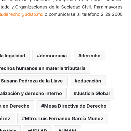
ado y Organizaciones de la Sociedad Civil. Para mayores
a.derecho@udlap.mx
o comunicarse al teléfono 2 29 2000
la legalidad
democracia
derecho
echos humanos en materia tributaria
 Susana Pedroza de la Llave
educación
alización y derecho interno
Justicia Global
ra en Derecho
Mesa Directiva de Derecho
Pérez
Mtro. Luis Fernando García Muñoz