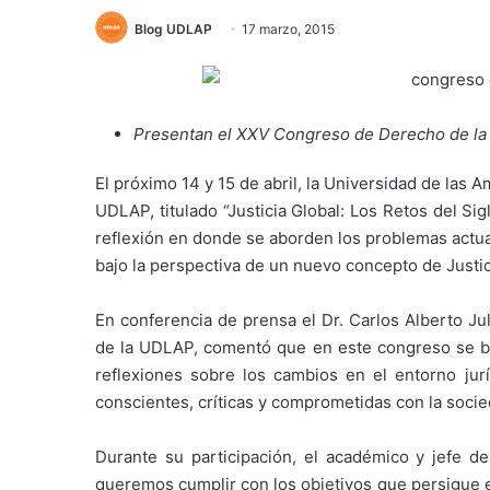
Blog UDLAP
17 marzo, 2015
Presentan el XXV Congreso de Derecho de l
El próximo 14 y 15 de abril, la Universidad de la
UDLAP, titulado “Justicia Global: Los Retos del Si
reflexión en donde se aborden los problemas actua
bajo la perspectiva de un nuevo concepto de Justic
En conferencia de prensa el Dr. Carlos Alberto J
de la UDLAP, comentó que en este congreso se bu
reflexiones sobre los cambios en el entorno jur
conscientes, críticas y comprometidas con la socie
Durante su participación, el académico y jefe 
queremos cumplir con los objetivos que persigue el 