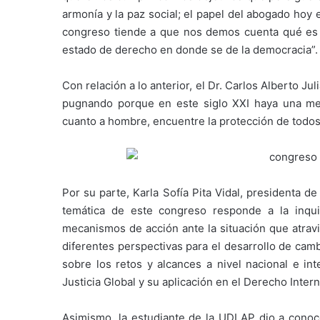
armonía y la paz social; el papel del abogado hoy
congreso tiende a que nos demos cuenta qué es
estado de derecho en donde se de la democracia”.
Con relación a lo anterior, el Dr. Carlos Alberto J
pugnando porque en este siglo XXI haya una mejo
cuanto a hombre, encuentre la protección de todos
Por su parte, Karla Sofía Pita Vidal, presidenta 
temática de este congreso responde a la inqui
mecanismos de acción ante la situación que atrav
diferentes perspectivas para el desarrollo de camb
sobre los retos y alcances a nivel nacional e i
Justicia Global y su aplicación en el Derecho Inte
Asimismo, la estudiante de la UDLAP dio a conoce