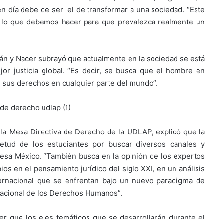
 en día debe de ser el de transformar a una sociedad. “Este
 lo que debemos hacer para que prevalezca realmente un
ulián y Nacer subrayó que actualmente en la sociedad se está
r justicia global. “Es decir, se busca que el hombre en
 sus derechos en cualquier parte del mundo”.
de la Mesa Directiva de Derecho de la UDLAP, explicó que la
etud de los estudiantes por buscar diversos canales y
iesa México. “También busca en la opinión de los expertos
ios en el pensamiento jurídico del siglo XXI, en un análisis
nternacional que se enfrentan bajo un nuevo paradigma de
rnacional de los Derechos Humanos”.
r que los ejes temáticos que se desarrollarán durante el