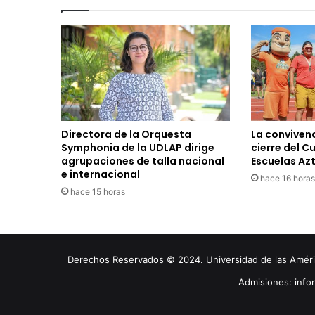
Directora de la Orquesta
La convivenc
Symphonia de la UDLAP dirige
cierre del C
agrupaciones de talla nacional
Escuelas Az
e internacional
hace 16 horas
hace 15 horas
Derechos Reservados © 2024. Universidad de las América
Admisiones: inf