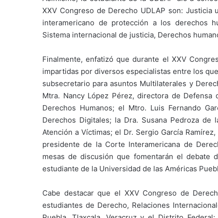
XXV Congreso de Derecho UDLAP son: Justicia u
interamericano de protección a los derechos hu
Sistema internacional de justicia, Derechos humanos
Finalmente, enfatizó que durante el XXV Congre
impartidas por diversos especialistas entre los 
subsecretario para asuntos Multilaterales y Derec
Mtra. Nancy López Pérez, directora de Defensa
Derechos Humanos; el Mtro. Luis Fernando Gar
Derechos Digitales; la Dra. Susana Pedroza de l
Atención a Víctimas; el Dr. Sergio García Ramírez,
presidente de la Corte Interamericana de Dere
mesas de discusión que fomentarán el debate de i
estudiante de la Universidad de las Américas Puebl
Cabe destacar que el XXV Congreso de Derech
estudiantes de Derecho, Relaciones Internacional
Puebla, Tlaxcala, Veracruz y el Distrito Federal