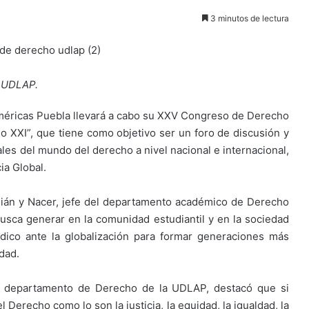
3 minutos de lectura
a UDLAP.
s Américas Puebla llevará a cabo su XXV Congreso de Derecho
glo XXI”, que tiene como objetivo ser un foro de discusión y
les del mundo del derecho a nivel nacional e internacional,
ia Global.
ulián y Nacer, jefe del departamento académico de Derecho
sca generar en la comunidad estudiantil y en la sociedad
ídico ante la globalización para formar generaciones más
dad.
de departamento de Derecho de la UDLAP, destacó que si
Derecho como lo son la justicia, la equidad, la igualdad, la