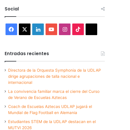
Social
Facebook
X
LinkedIn
YouTube
Instagram
TikTok
Threads
Entradas recientes
Directora de la Orquesta Symphonia de la UDLAP
dirige agrupaciones de talla nacional e
internacional
La convivencia familiar marca el cierre del Curso
de Verano de Escuelas Aztecas
Coach de Escuelas Aztecas UDLAP jugará el
Mundial de Flag Football en Alemania
Estudiantes STEM de la UDLAP destacan en el
MUTVI 2026