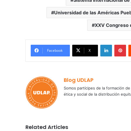
Sistema internacional de 
Universidad de las Américas Pue
XXV Congreso 
LinkedIn
Pi
Facebook
X
Blog UDLAP
Somos partícipes de la formación de 
ética y social de la distribución e
Related Articles