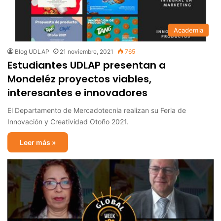
Academia
Blog UDLAP
21 noviembre, 2021
765
Estudiantes UDLAP presentan a
Mondeléz proyectos viables,
interesantes e innovadores
El Departamento de Mercadotecnia realizan su Feria de
Innovación y Creatividad Otoño 2021.
Leer más »