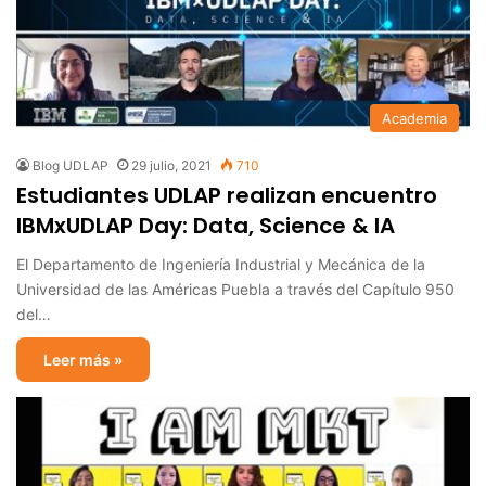
Academia
Blog UDLAP
29 julio, 2021
710
Estudiantes UDLAP realizan encuentro
IBMxUDLAP Day: Data, Science & IA
El Departamento de Ingeniería Industrial y Mecánica de la
Universidad de las Américas Puebla a través del Capítulo 950
del…
Leer más »