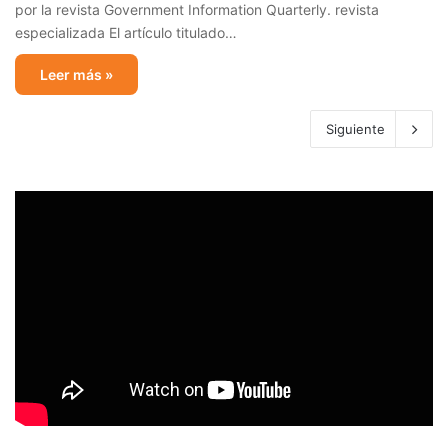
por la revista Government Information Quarterly. revista
especializada El artículo titulado…
Leer más »
Siguiente