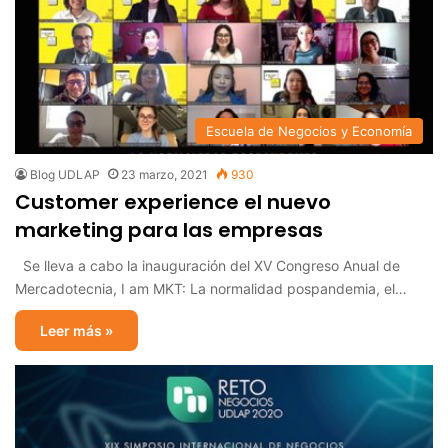
Escuela de Negocios y Economía
Blog UDLAP
23 marzo, 2021
930
Customer experience el nuevo
marketing para las empresas
Se lleva a cabo la inauguración del XV Congreso Anual de
Mercadotecnia, I am MKT: La normalidad pospandemia, el…
Leer más »