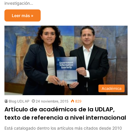
investigación…
Leer más »
Académica
Blog UDLAP
24 noviembre, 2015
829
Artículo de académicos de la UDLAP,
texto de referencia a nivel internacional
Está catalogado dentro los artículos más citados desde 2010