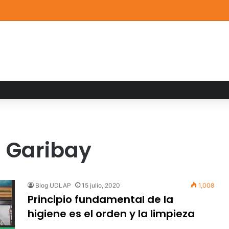
a familiar marca el cierre del Curso de Verano de Escuelas Aztecas
a Garibay
Blog UDLAP
15 julio, 2020
1,008
Principio fundamental de la
higiene es el orden y la limpieza