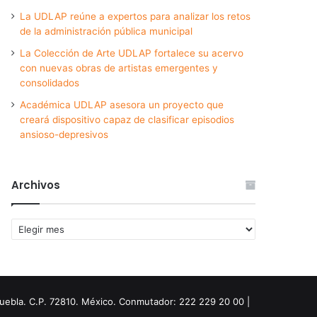
La UDLAP reúne a expertos para analizar los retos
de la administración pública municipal
La Colección de Arte UDLAP fortalece su acervo
con nuevas obras de artistas emergentes y
consolidados
Académica UDLAP asesora un proyecto que
creará dispositivo capaz de clasificar episodios
ansioso-depresivos
Archivos
Archivos
Puebla. C.P. 72810. México. Conmutador: 222 229 20 00 |