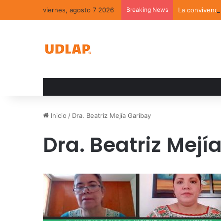
viernes, agosto 7 2026
Breaking News
La convivenci
Inicio
/
Dra. Beatriz Mejía Garibay
Dra. Beatriz Mejí