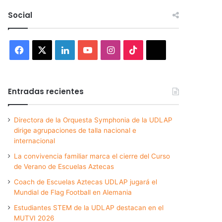
Social
Facebook
X
LinkedIn
YouTube
Instagram
TikTok
Threads
Entradas recientes
Directora de la Orquesta Symphonia de la UDLAP
dirige agrupaciones de talla nacional e
internacional
La convivencia familiar marca el cierre del Curso
de Verano de Escuelas Aztecas
Coach de Escuelas Aztecas UDLAP jugará el
Mundial de Flag Football en Alemania
Estudiantes STEM de la UDLAP destacan en el
MUTVI 2026