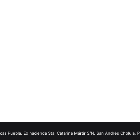
s Puebla. Ex hacienda Sta. Catarina Mártir S/N. San Andrés Cholula, 