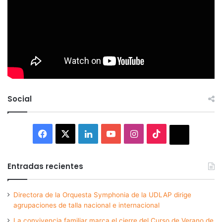
Social
Facebook
X
LinkedIn
YouTube
Instagram
TikTok
Thread
Entradas recientes
Directora de la Orquesta Symphonia de la UDLAP dirige
agrupaciones de talla nacional e internacional
La convivencia familiar marca el cierre del Curso de Verano de