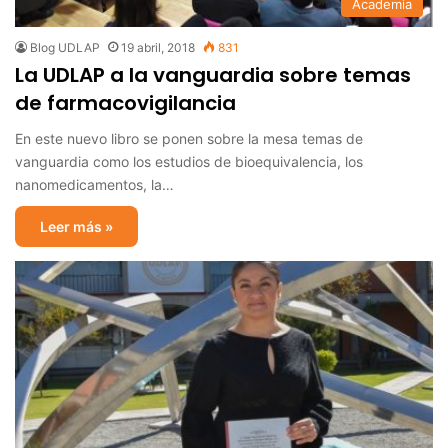
Academia
Blog UDLAP
19 abril, 2018
831
La UDLAP a la vanguardia sobre temas
de farmacovigilancia
En este nuevo libro se ponen sobre la mesa temas de
vanguardia como los estudios de bioequivalencia, los
nanomedicamentos, la…
Leer más »