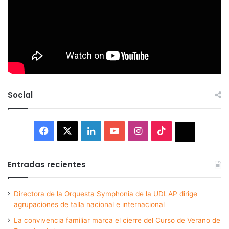
Social
Facebook
X
LinkedIn
YouTube
Instagram
TikTok
Thread
Entradas recientes
Directora de la Orquesta Symphonia de la UDLAP dirige
agrupaciones de talla nacional e internacional
La convivencia familiar marca el cierre del Curso de Verano de