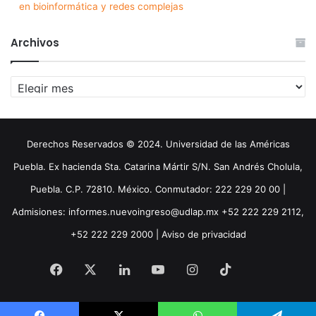
en bioinformática y redes complejas
Archivos
Archivos
Derechos Reservados © 2024. Universidad de las Américas
Puebla. Ex hacienda Sta. Catarina Mártir S/N. San Andrés Cholula,
Puebla. C.P. 72810. México. Conmutador: 222 229 20 00 |
Admisiones: informes.nuevoingreso@udlap.mx +52 222 229 2112,
+52 222 229 2000 |
Aviso de privacidad
Facebook
X
LinkedIn
YouTube
Instagram
TikTok
Threa