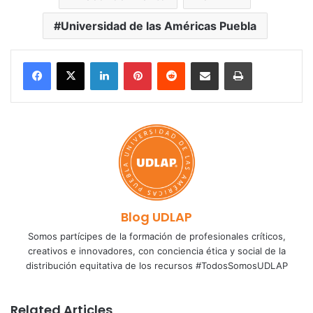
Universidad de las Américas Puebla
LinkedIn
Pinterest
Reddit
Share via Email
Print
Blog UDLAP
Somos partícipes de la formación de profesionales críticos,
creativos e innovadores, con conciencia ética y social de la
distribución equitativa de los recursos #TodosSomosUDLAP
Related Articles