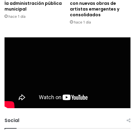
la administración pública
con nuevas obras de
municipal
artistas emergentes y
consolidados
hace 1 día
hace 1 día
Social