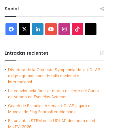
Social
Facebook
X
LinkedIn
YouTube
Instagram
TikTok
Threads
Entradas recientes
Directora de la Orquesta Symphonia de la UDLAP
dirige agrupaciones de talla nacional e
internacional
La convivencia familiar marca el cierre del Curso
de Verano de Escuelas Aztecas
Coach de Escuelas Aztecas UDLAP jugará el
Mundial de Flag Football en Alemania
Estudiantes STEM de la UDLAP destacan en el
MUTVI 2026