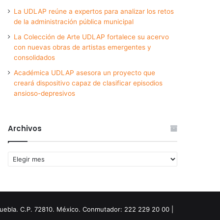
La UDLAP reúne a expertos para analizar los retos
de la administración pública municipal
La Colección de Arte UDLAP fortalece su acervo
con nuevas obras de artistas emergentes y
consolidados
Académica UDLAP asesora un proyecto que
creará dispositivo capaz de clasificar episodios
ansioso-depresivos
Archivos
Archivos
Puebla. C.P. 72810. México. Conmutador: 222 229 20 00 |