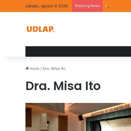
sábado, agosto 8 2026
Breaking News
La convivenci
Inicio
/
Dra. Misa Ito
Dra. Misa Ito