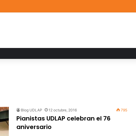
a familiar marca el cierre del Curso de Verano de Escuelas Aztecas
Blog UDLAP
12 octubre, 2016
795
Pianistas UDLAP celebran el 76
aniversario