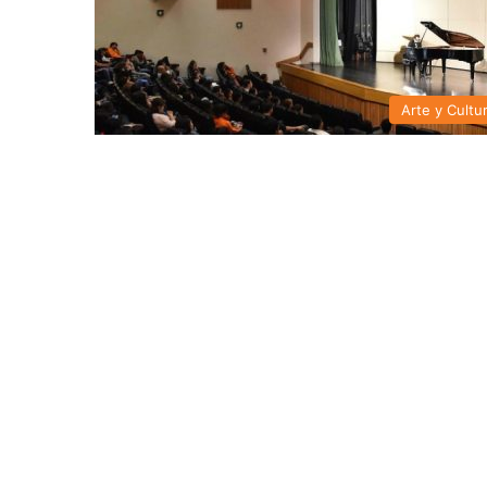
Arte y Cultu