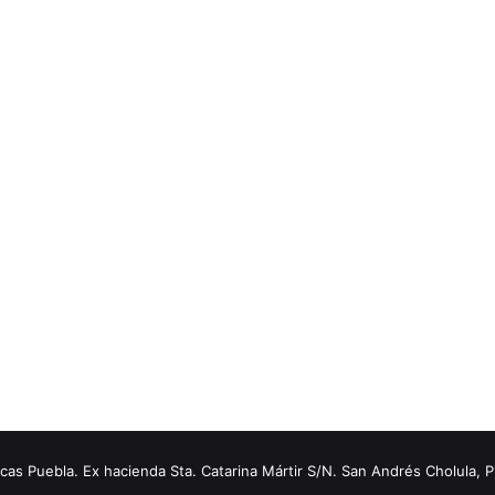
s Puebla. Ex hacienda Sta. Catarina Mártir S/N. San Andrés Cholula, 