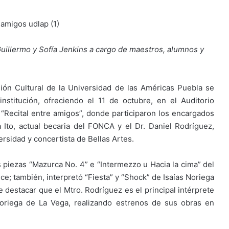
 Guillermo y Sofía Jenkins a cargo de maestros, alumnos y
sión Cultural de la Universidad de las Américas Puebla se
institución, ofreciendo el 11 de octubre, en el Auditorio
o “Recital entre amigos”, donde participaron los encargados
 Ito, actual becaria del FONCA y el Dr. Daniel Rodríguez,
ersidad y concertista de Bellas Artes.
las piezas “Mazurca No. 4” e “Intermezzo u Hacia la cima” del
; también, interpretó “Fiesta” y “Shock” de Isaías Noriega
e destacar que el Mtro. Rodríguez es el principal intérprete
Noriega de La Vega, realizando estrenos de sus obras en