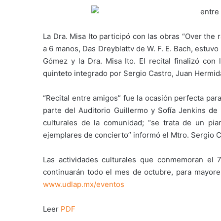
La Dra. Misa Ito participó con las obras “Over the
a 6 manos, Das Dreyblattv de W. F. E. Bach, estuvo
Gómez y la Dra. Misa Ito. El recital finalizó con
quinteto integrado por Sergio Castro, Juan Hermid
“Recital entre amigos” fue la ocasión perfecta par
parte del Auditorio Guillermo y Sofía Jenkins de 
culturales de la comunidad; “se trata de un p
ejemplares de concierto” informó el Mtro. Sergio Ca
Las actividades culturales que conmemoran el 7
continuarán todo el mes de octubre, para mayores
www.udlap.mx/eventos
Leer
PDF