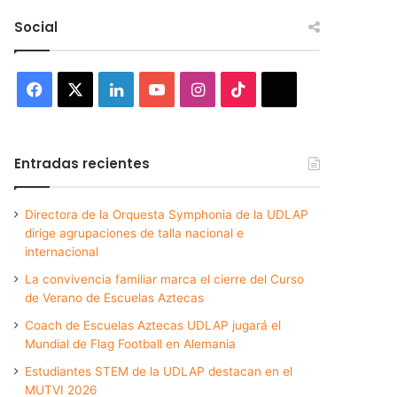
Social
Facebook
X
LinkedIn
YouTube
Instagram
TikTok
Threads
Entradas recientes
Directora de la Orquesta Symphonia de la UDLAP
dirige agrupaciones de talla nacional e
internacional
La convivencia familiar marca el cierre del Curso
de Verano de Escuelas Aztecas
Coach de Escuelas Aztecas UDLAP jugará el
Mundial de Flag Football en Alemania
Estudiantes STEM de la UDLAP destacan en el
MUTVI 2026