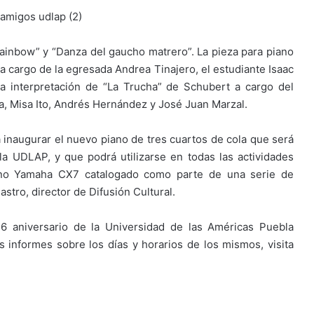
 rainbow” y “Danza del gaucho matrero”. La pieza para piano
 a cargo de la egresada Andrea Tinajero, el estudiante Isaac
 la interpretación de “La Trucha” de Schubert a cargo del
a, Misa Ito, Andrés Hernández y José Juan Marzal.
a inaugurar el nuevo piano de tres cuartos de cola que será
la UDLAP, y que podrá utilizarse en todas las actividades
iano Yamaha CX7 catalogado como parte de una serie de
stro, director de Difusión Cultural.
6 aniversario de la Universidad de las Américas Puebla
 informes sobre los días y horarios de los mismos, visita