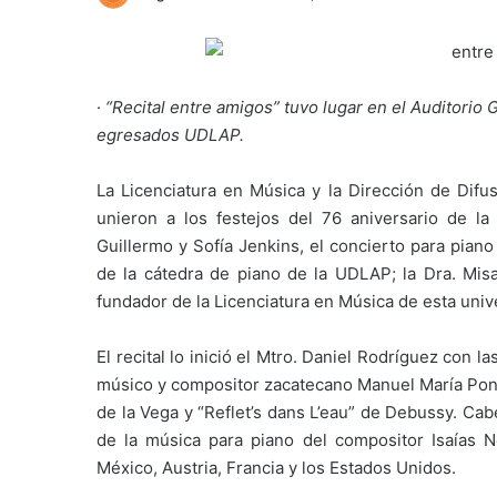
·
“Recital entre amigos” tuvo lugar en el Auditorio
egresados UDLAP.
La Licenciatura en Música y la Dirección de Difu
unieron a los festejos del 76 aniversario de la 
Guillermo y Sofía Jenkins, el concierto para pian
de la cátedra de piano de la UDLAP; la Dra. Misa
fundador de la Licenciatura en Música de esta univ
El recital lo inició el Mtro. Daniel Rodríguez con 
músico y compositor zacatecano Manuel María Ponce
de la Vega y “Reflet’s dans L’eau” de Debussy. Cab
de la música para piano del compositor Isaías 
México, Austria, Francia y los Estados Unidos.