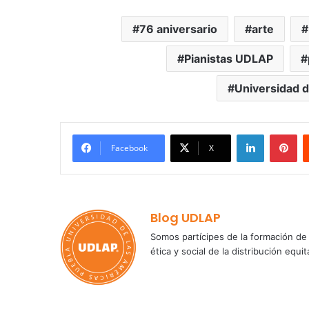
76 aniversario
arte
Pianistas UDLAP
Universidad d
LinkedIn
Pi
Facebook
X
Blog UDLAP
Somos partícipes de la formación de 
ética y social de la distribución e