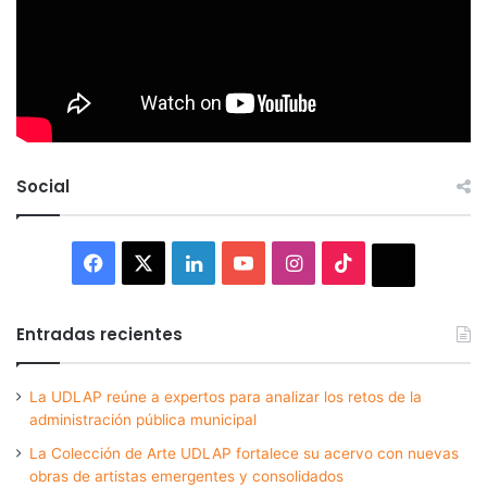
Social
Facebook
X
LinkedIn
YouTube
Instagram
TikTok
Thread
Entradas recientes
La UDLAP reúne a expertos para analizar los retos de la
administración pública municipal
La Colección de Arte UDLAP fortalece su acervo con nuevas
obras de artistas emergentes y consolidados