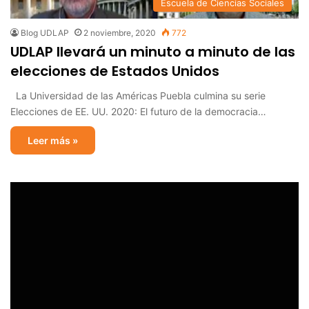
Escuela de Ciencias Sociales
Blog UDLAP
2 noviembre, 2020
772
UDLAP llevará un minuto a minuto de las
elecciones de Estados Unidos
La Universidad de las Américas Puebla culmina su serie
Elecciones de EE. UU. 2020: El futuro de la democracia…
Leer más »