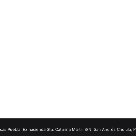
s Puebla. Ex hacienda Sta. Catarina Mártir S/N. San Andrés Cholula, 