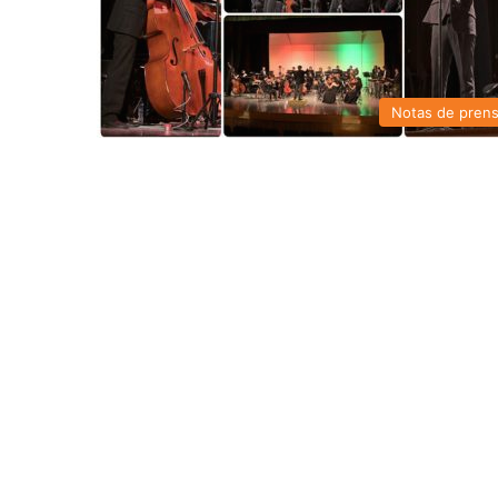
Notas de pren