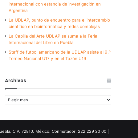
internacional con estancia de investigación en
Argentina
La UDLAP, punto de encuentro para el intercambio
científico en bioinformática y redes complejas
La Capilla del Arte UDLAP se suma a la Feria
Internacional del Libro en Puebla
Staff de futbol americano de la UDLAP asiste al 9.º
Torneo Nacional U17 y en el Tazón U19
Archivos
Archivos
Puebla. C.P. 72810. México. Conmutador: 222 229 20 00 |