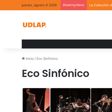
jueves, agosto 6 2026
Breaking News
La Colección 
Inicio
/
Eco Sinfónico
Eco Sinfónico