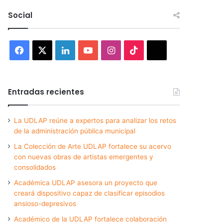
Social
Facebook
X
LinkedIn
YouTube
Instagram
TikTok
Threads
Entradas recientes
La UDLAP reúne a expertos para analizar los retos
de la administración pública municipal
La Colección de Arte UDLAP fortalece su acervo
con nuevas obras de artistas emergentes y
consolidados
Académica UDLAP asesora un proyecto que
creará dispositivo capaz de clasificar episodios
ansioso-depresivos
Académico de la UDLAP fortalece colaboración