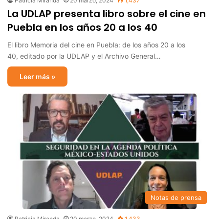
Patricia Miranda
20 marzo, 2024
1,437
La UDLAP presenta libro sobre el cine en
Puebla en los años 20 a los 40
El libro Memoria del cine en Puebla: de los años 20 a los
40, editado por la UDLAP y el Archivo General…
Leer más »
Notas de prensa
Patricia Miranda
20 marzo, 2024
1,433