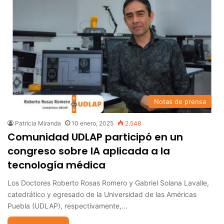
Notas de prensa
Patricia Miranda
10 enero, 2025
2,548
Comunidad UDLAP participó en un
congreso sobre IA aplicada a la
tecnología médica
Los Doctores Roberto Rosas Romero y Gabriel Solana Lavalle,
catedrático y egresado de la Universidad de las Américas
Puebla (UDLAP), respectivamente,…