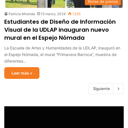
Notas de prensa
Patricia Miranda
15 marzo, 2024
1,525
Estudiantes de Diseño de Información
Visual de la UDLAP inauguran nuevo
mural en el Espejo Nómada
La Escuela de Artes y Humanidades de la UDLAP, inauguró en
el Espejo Nómada, el mural “Primavera Barroca”, muestra de
diferentes…
Leer más »
Siguiente