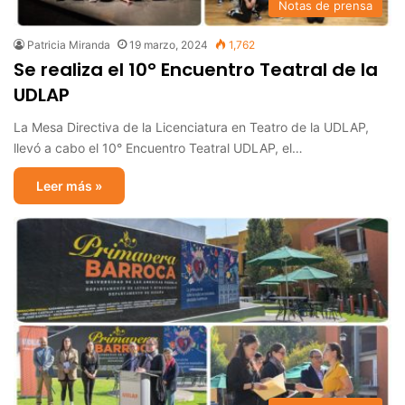
Notas de prensa
Patricia Miranda
19 marzo, 2024
1,762
Se realiza el 10° Encuentro Teatral de la
UDLAP
La Mesa Directiva de la Licenciatura en Teatro de la UDLAP,
llevó a cabo el 10° Encuentro Teatral UDLAP, el…
Leer más »