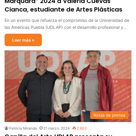
Marquard” 2024 a Valeria Cuevas
Cianca, estudiante de Artes Plásticas
En un evento que refuerza el compromiso de la Universidad de
las Américas Puebla (UDLAP) con el desarrollo profesional y…
Leer más »
Notas de prensa
Patricia Miranda
21 marzo, 2024
2,603