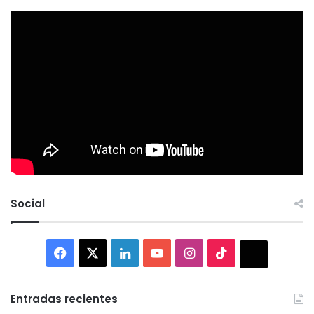
Social
Facebook
X
LinkedIn
YouTube
Instagram
TikTok
Thread
Entradas recientes