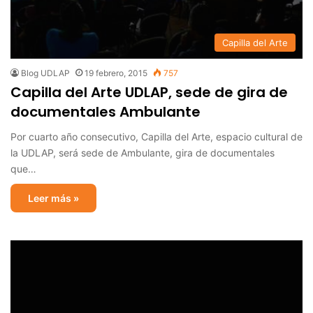
Capilla del Arte
Blog UDLAP
19 febrero, 2015
757
Capilla del Arte UDLAP, sede de gira de
documentales Ambulante
Por cuarto año consecutivo, Capilla del Arte, espacio cultural de
la UDLAP, será sede de Ambulante, gira de documentales
que…
Leer más »