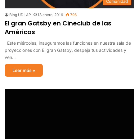
Comunidad
Blog UDLAP
18 enero, 2016
796
El gran Gatsby en Cineclub de las
Américas
Este miércoles, inauguramos las funciones en nuestra sala de
proyecciones con El gran Gatsby, despeja tus actividades y
ven…
Leer más »