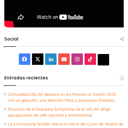
Social
Facebook
X
LinkedIn
YouTube
Instagram
TikTok
Thread
Entradas recientes
Comunidad UDLAP destaca en los Premios a! Diseño 2025
con un galardón, una Mención Plata y proyectos finalistas
Directora de la Orquesta Symphonia de la UDLAP dirige
agrupaciones de talla nacional e internacional
La convivencia familiar marca el cierre del Curso de Verano de