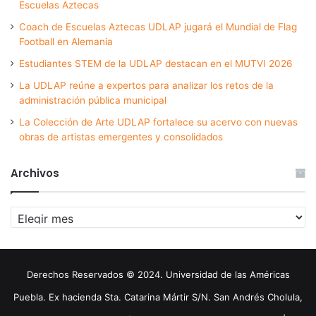
Escuelas Aztecas
Coach de Escuelas Aztecas UDLAP jugará el Mundial de Flag
Football en Alemania
Estudiantes STEM de la UDLAP destacan en el MUTVI 2026
La UDLAP reúne a expertos para analizar los retos de la
administración pública municipal
La Colección de Arte UDLAP fortalece su acervo con nuevas
obras de artistas emergentes y consolidados
Archivos
Archivos
Derechos Reservados © 2024. Universidad de las Américas
Puebla. Ex hacienda Sta. Catarina Mártir S/N. San Andrés Cholula,