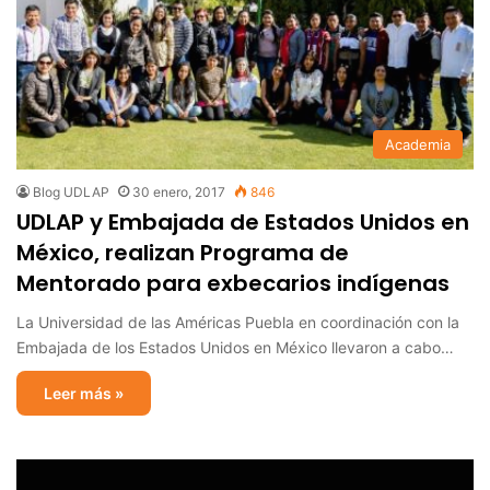
Academia
Blog UDLAP
30 enero, 2017
846
UDLAP y Embajada de Estados Unidos en
México, realizan Programa de
Mentorado para exbecarios indígenas
La Universidad de las Américas Puebla en coordinación con la
Embajada de los Estados Unidos en México llevaron a cabo…
Leer más »