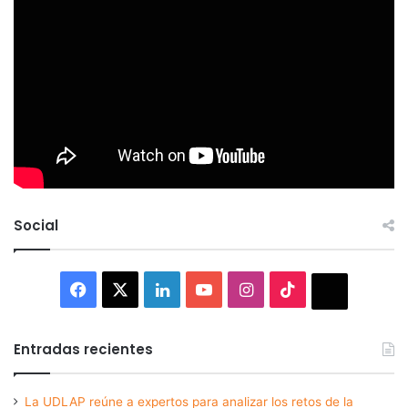
Social
Facebook
X
LinkedIn
YouTube
Instagram
TikTok
Thread
Entradas recientes
La UDLAP reúne a expertos para analizar los retos de la