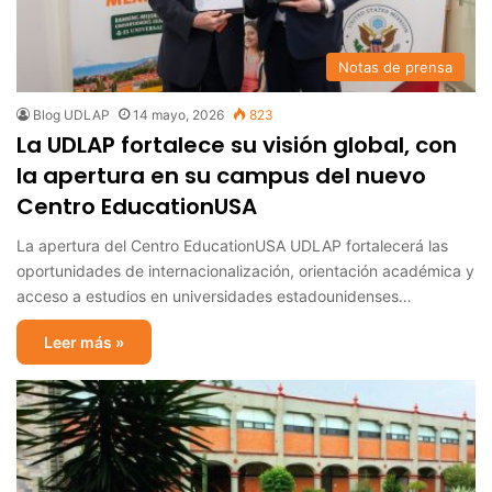
Notas de prensa
Blog UDLAP
14 mayo, 2026
823
La UDLAP fortalece su visión global, con
la apertura en su campus del nuevo
Centro EducationUSA
La apertura del Centro EducationUSA UDLAP fortalecerá las
oportunidades de internacionalización, orientación académica y
acceso a estudios en universidades estadounidenses…
Leer más »