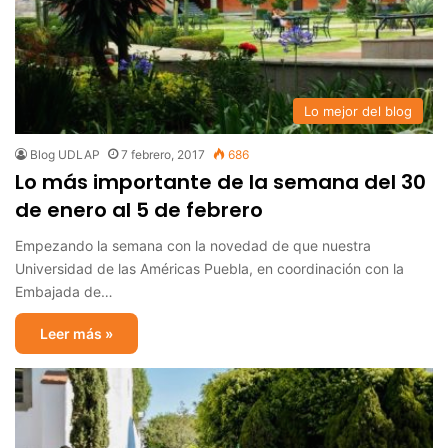
Lo mejor del blog
Blog UDLAP
7 febrero, 2017
686
Lo más importante de la semana del 30
de enero al 5 de febrero
Empezando la semana con la novedad de que nuestra
Universidad de las Américas Puebla, en coordinación con la
Embajada de…
Leer más »