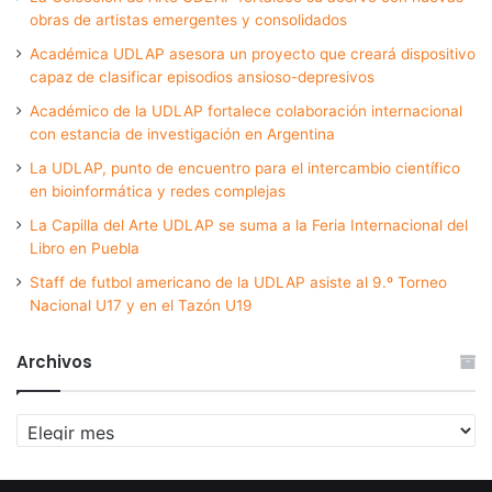
obras de artistas emergentes y consolidados
Académica UDLAP asesora un proyecto que creará dispositivo
capaz de clasificar episodios ansioso-depresivos
Académico de la UDLAP fortalece colaboración internacional
con estancia de investigación en Argentina
La UDLAP, punto de encuentro para el intercambio científico
en bioinformática y redes complejas
La Capilla del Arte UDLAP se suma a la Feria Internacional del
Libro en Puebla
Staff de futbol americano de la UDLAP asiste al 9.º Torneo
Nacional U17 y en el Tazón U19
Archivos
Archivos