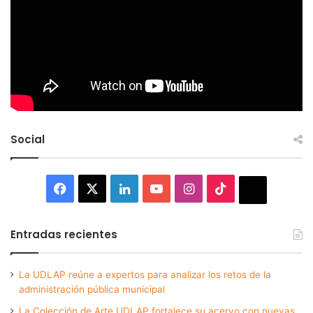
Social
Facebook
X
LinkedIn
YouTube
Instagram
TikTok
Thread
Entradas recientes
La UDLAP reúne a expertos para analizar los retos de la
administración pública municipal
La Colección de Arte UDLAP fortalece su acervo con nuevas