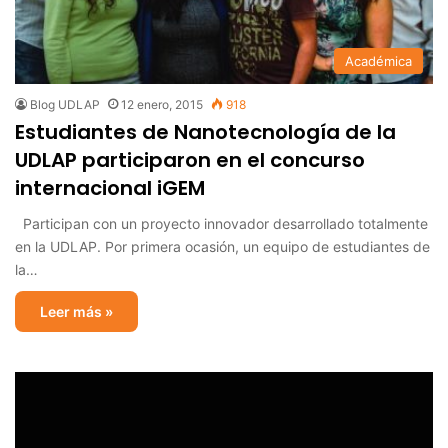
Académica
Blog UDLAP
12 enero, 2015
918
Estudiantes de Nanotecnología de la
UDLAP participaron en el concurso
internacional iGEM
Participan con un proyecto innovador desarrollado totalmente
en la UDLAP. Por primera ocasión, un equipo de estudiantes de
la…
Leer más »