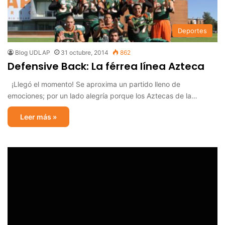
Deportes
Blog UDLAP
31 octubre, 2014
862
Defensive Back: La férrea línea Azteca
¡Llegó el momento! Se aproxima un partido lleno de
emociones; por un lado alegría porque los Aztecas de la…
Leer más »