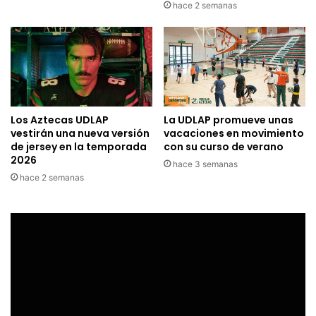
hace 2 semanas
Los Aztecas UDLAP
La UDLAP promueve unas
vestirán una nueva versión
vacaciones en movimiento
de jersey en la temporada
con su curso de verano
2026
hace 3 semanas
hace 2 semanas