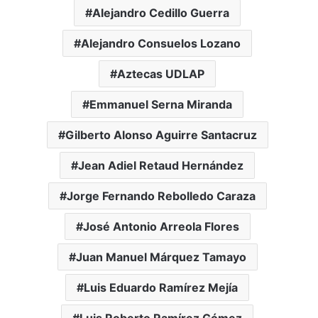
Alejandro Cedillo Guerra
Alejandro Consuelos Lozano
Aztecas UDLAP
Emmanuel Serna Miranda
Gilberto Alonso Aguirre Santacruz
Jean Adiel Retaud Hernández
Jorge Fernando Rebolledo Caraza
José Antonio Arreola Flores
Juan Manuel Márquez Tamayo
Luis Eduardo Ramírez Mejía
Luis Roberto Ramírez Gómez