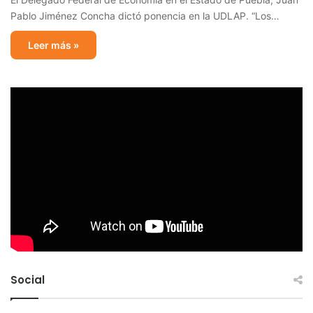
Pablo Jiménez Concha dictó ponencia en la UDLAP. “Los…
Leer más »
Social