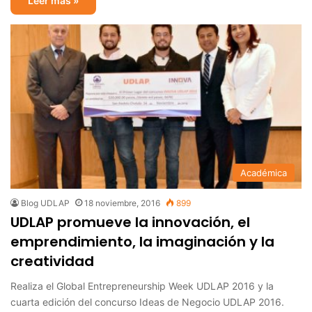
Leer más »
Académica
Blog UDLAP
18 noviembre, 2016
899
UDLAP promueve la innovación, el
emprendimiento, la imaginación y la
creatividad
Realiza el Global Entrepreneurship Week UDLAP 2016 y la
cuarta edición del concurso Ideas de Negocio UDLAP 2016.