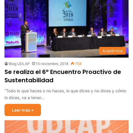
Académica
Blog UDLAP
15 noviembre, 2018
758
Se realiza el 6° Encuentro Proactivo de
Sustentabilidad
“Todo lo que haces o no haces, lo que dices y no dices y cómo
lo dices, va a tener…
Leer más »