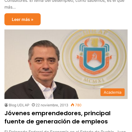
Consultores. El tema del desempleo, como sabemos, es el que
más…
Leer más »
Academia
Blog UDLAP
22 noviembre, 2013
780
Jóvenes emprendedores, principal
fuente de generación de empleos
El Delegado Federal de Economía en el Estado de Puebla, Juan