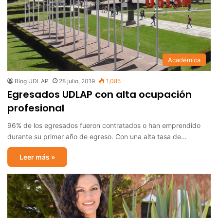
Académica
Blog UDLAP
28 julio, 2019
1,085
Egresados UDLAP con alta ocupación
profesional
96% de los egresados fueron contratados o han emprendido
durante su primer año de egreso. Con una alta tasa de…
Leer más »