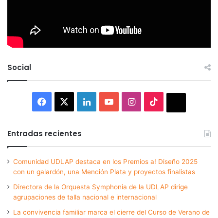
Social
Facebook
X
LinkedIn
YouTube
Instagram
TikTok
Thread
Entradas recientes
Comunidad UDLAP destaca en los Premios a! Diseño 2025
con un galardón, una Mención Plata y proyectos finalistas
Directora de la Orquesta Symphonia de la UDLAP dirige
agrupaciones de talla nacional e internacional
La convivencia familiar marca el cierre del Curso de Verano de