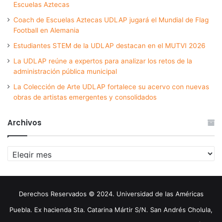
Escuelas Aztecas
Coach de Escuelas Aztecas UDLAP jugará el Mundial de Flag
Football en Alemania
Estudiantes STEM de la UDLAP destacan en el MUTVI 2026
La UDLAP reúne a expertos para analizar los retos de la
administración pública municipal
La Colección de Arte UDLAP fortalece su acervo con nuevas
obras de artistas emergentes y consolidados
Archivos
Archivos
Derechos Reservados © 2024. Universidad de las Américas
Puebla. Ex hacienda Sta. Catarina Mártir S/N. San Andrés Cholula,