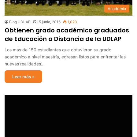
Academia
Blog UDLAP
15 junio, 2015
1,020
Obtienen grado académico graduados
de Educación a Distancia de la UDLAP
Los más de 150 estudiantes que obtuvieron su grado
académico a nivel maestría, egresan listos para enfrentar las
nuevas realidades…
Leer más »