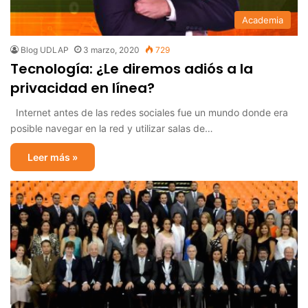
Academia
Blog UDLAP
3 marzo, 2020
729
Tecnología: ¿Le diremos adiós a la
privacidad en línea?
Internet antes de las redes sociales fue un mundo donde era
posible navegar en la red y utilizar salas de…
Leer más »