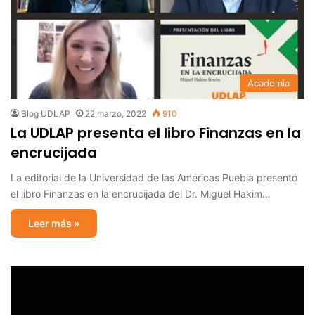
Academia
Blog UDLAP
22 marzo, 2022
910
La UDLAP presenta el libro Finanzas en la
encrucijada
La editorial de la Universidad de las Américas Puebla presentó
el libro Finanzas en la encrucijada del Dr. Miguel Hakim…
Leer más »