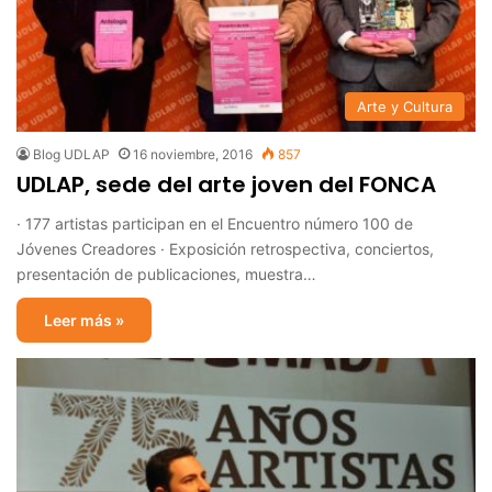
Arte y Cultura
Blog UDLAP
16 noviembre, 2016
857
UDLAP, sede del arte joven del FONCA
· 177 artistas participan en el Encuentro número 100 de
Jóvenes Creadores · Exposición retrospectiva, conciertos,
presentación de publicaciones, muestra…
Leer más »