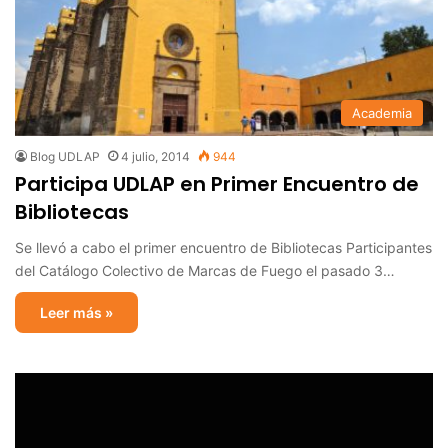
Academia
Blog UDLAP
4 julio, 2014
944
Participa UDLAP en Primer Encuentro de
Bibliotecas
Se llevó a cabo el primer encuentro de Bibliotecas Participantes
del Catálogo Colectivo de Marcas de Fuego el pasado 3…
Leer más »