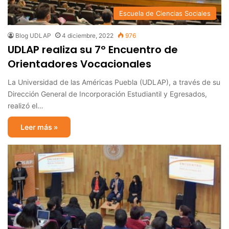
Escuela de Ciencias Sociales
Blog UDLAP
4 diciembre, 2022
976
UDLAP realiza su 7º Encuentro de
Orientadores Vocacionales
La Universidad de las Américas Puebla (UDLAP), a través de su
Dirección General de Incorporación Estudiantil y Egresados,
realizó el…
Leer más »