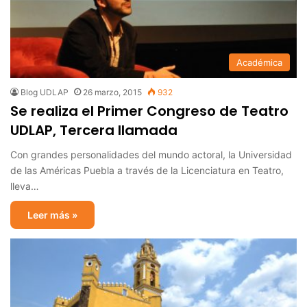
Académica
Blog UDLAP
26 marzo, 2015
932
Se realiza el Primer Congreso de Teatro
UDLAP, Tercera llamada
Con grandes personalidades del mundo actoral, la Universidad
de las Américas Puebla a través de la Licenciatura en Teatro,
lleva…
Leer más »