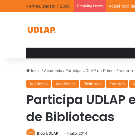
viernes, agosto 7 2026
Breaking News
Académico de 
Inicio
/
Academia
/
Participa UDLAP en Primer Encuentro
Academia
Académica
Biblioteca
Eventos
N
Participa UDLAP 
de Bibliotecas
Blog UDLAP
4 julio, 2014