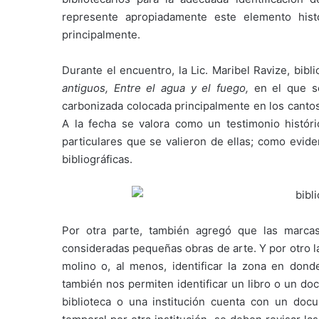
represente apropiadamente este elemento histó
principalmente.
Durante el encuentro, la Lic. Maribel Ravize, bibl
antiguos, Entre el agua y el fuego,
en el que s
carbonizada colocada principalmente en los cantos
A la fecha se valora como un testimonio histórico
particulares que se valieron de ellas; como evid
bibliográficas.
Por otra parte, también agregó que las marca
consideradas pequeñas obras de arte. Y por otro l
molino o, al menos, identificar la zona en dond
también nos permiten identificar un libro o un do
biblioteca o una institución cuenta con un doc