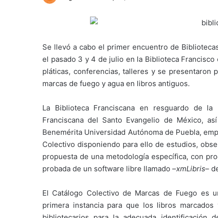
Se llevó a cabo el primer encuentro de Biblioteca
el pasado 3 y 4 de julio en la Biblioteca Francisc
pláticas, conferencias, talleres y se presentaron
marcas de fuego y agua en libros antiguos.
La Biblioteca Franciscana en resguardo de la
Franciscana del Santo Evangelio de México, así
Benemérita Universidad Autónoma de Puebla, empr
Colectivo disponiendo para ello de estudios, obse
propuesta de una metodología específica, con proc
probada de un software libre llamado –
xmLibris
– d
El Catálogo Colectivo de Marcas de Fuego es una
primera instancia para que los libros marcados
bibliotecarios para la adecuada identificación