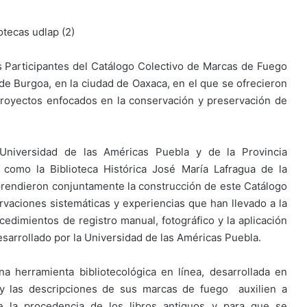
s Participantes del Catálogo Colectivo de Marcas de Fuego
o de Burgoa, en la ciudad de Oaxaca, en el que se ofrecieron
 proyectos enfocados en la conservación y preservación de
 Universidad de las Américas Puebla y de la Provincia
 como la Biblioteca Histórica José María Lafragua de la
endieron conjuntamente la construcción de este Catálogo
rvaciones sistemáticas y experiencias que han llevado a la
edimientos de registro manual, fotográfico y la aplicación
esarrollado por la Universidad de las Américas Puebla.
 herramienta bibliotecológica en línea, desarrollada en
 y las descripciones de sus marcas de fuego auxilien a
 de la procedencia de los libros antiguos y para que se