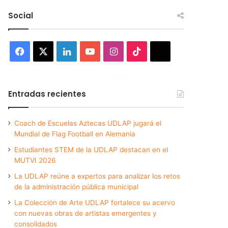
Social
Facebook
X
LinkedIn
YouTube
Instagram
TikTok
Threads
Entradas recientes
Coach de Escuelas Aztecas UDLAP jugará el
Mundial de Flag Football en Alemania
Estudiantes STEM de la UDLAP destacan en el
MUTVI 2026
La UDLAP reúne a expertos para analizar los retos
de la administración pública municipal
La Colección de Arte UDLAP fortalece su acervo
con nuevas obras de artistas emergentes y
consolidados