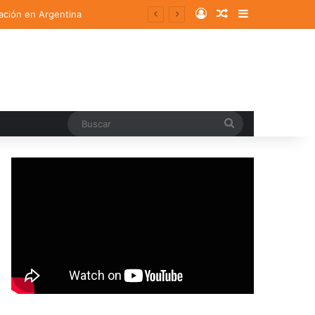
Log In
Random Article
Sidebar
ación en Argentina
Buscar