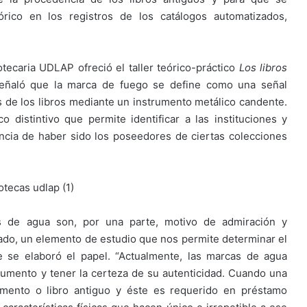
rico en los registros de los catálogos automatizados,
iotecaria UDLAP ofreció el taller teórico-práctico
Los libros
eñaló que la marca de fuego se define como una señal
 de los libros mediante un instrumento metálico candente.
 distintivo que permite identificar a las instituciones y
encia de haber sido los poseedores de ciertas colecciones
s de agua son, por una parte, motivo de admiración y
ado, un elemento de estudio que nos permite determinar el
e se elaboró el papel. “Actualmente, las marcas de agua
cumento y tener la certeza de su autenticidad. Cuando una
umento o libro antiguo y éste es requerido en préstamo