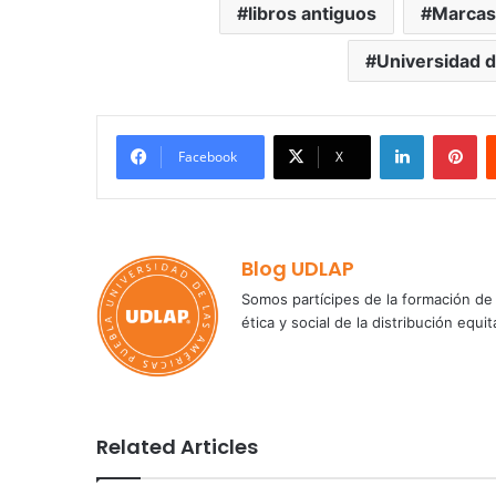
libros antiguos
Marcas
Universidad d
LinkedIn
Pi
Facebook
X
Blog UDLAP
Somos partícipes de la formación de 
ética y social de la distribución e
Related Articles