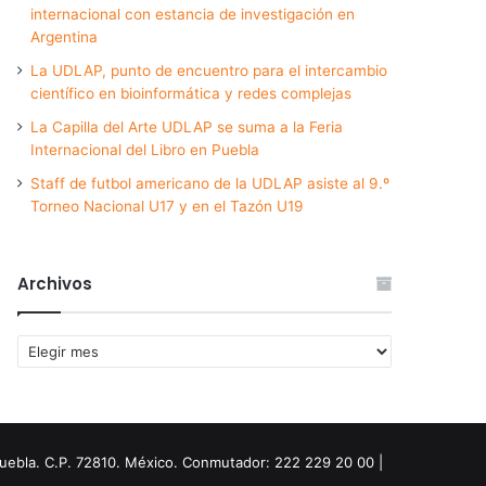
internacional con estancia de investigación en
Argentina
La UDLAP, punto de encuentro para el intercambio
científico en bioinformática y redes complejas
La Capilla del Arte UDLAP se suma a la Feria
Internacional del Libro en Puebla
Staff de futbol americano de la UDLAP asiste al 9.º
Torneo Nacional U17 y en el Tazón U19
Archivos
Archivos
Puebla. C.P. 72810. México. Conmutador: 222 229 20 00 |