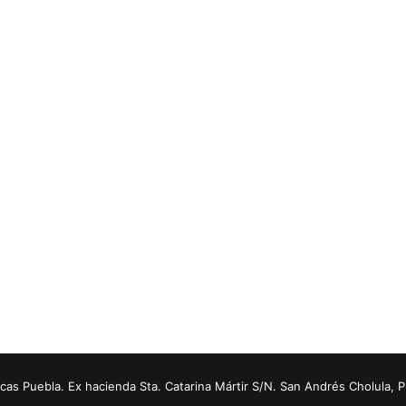
s Puebla. Ex hacienda Sta. Catarina Mártir S/N. San Andrés Cholula, 