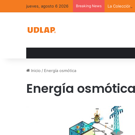
jueves, agosto 6 2026
Breaking News
La Colección 
Inicio
/
Energía osmótica
Energía osmótic