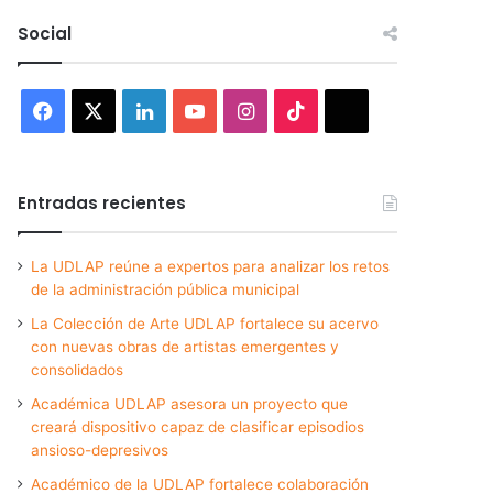
Social
Facebook
X
LinkedIn
YouTube
Instagram
TikTok
Threads
Entradas recientes
La UDLAP reúne a expertos para analizar los retos
de la administración pública municipal
La Colección de Arte UDLAP fortalece su acervo
con nuevas obras de artistas emergentes y
consolidados
Académica UDLAP asesora un proyecto que
creará dispositivo capaz de clasificar episodios
ansioso-depresivos
Académico de la UDLAP fortalece colaboración