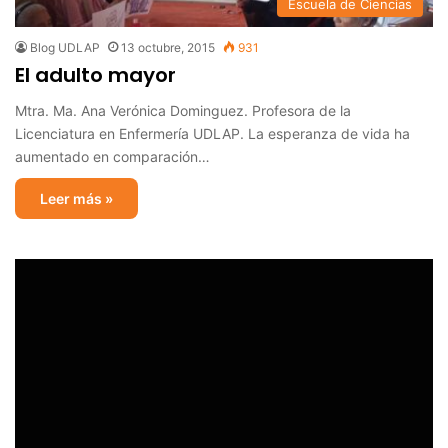
Escuela de Ciencias
Blog UDLAP
13 octubre, 2015
931
El adulto mayor
Mtra. Ma. Ana Verónica Dominguez. Profesora de la
Licenciatura en Enfermería UDLAP. La esperanza de vida ha
aumentado en comparación…
Leer más »