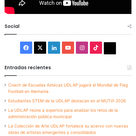
Social
Facebook
X
LinkedIn
YouTube
Instagram
TikTok
Thread
Entradas recientes
Coach de Escuelas Aztecas UDLAP jugará el Mundial de Flag
Football en Alemania
Estudiantes STEM de la UDLAP destacan en el MUTVI 2026
La UDLAP reúne a expertos para analizar los retos de la
administración pública municipal
La Colección de Arte UDLAP fortalece su acervo con nuevas
obras de artistas emergentes y consolidados