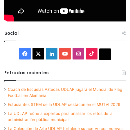
Social
Facebook
X
LinkedIn
YouTube
Instagram
TikTok
Thread
Entradas recientes
Coach de Escuelas Aztecas UDLAP jugará el Mundial de Flag
Football en Alemania
Estudiantes STEM de la UDLAP destacan en el MUTVI 2026
La UDLAP reúne a expertos para analizar los retos de la
administración pública municipal
La Colección de Arte UDLAP fortalece su acervo con nuevas