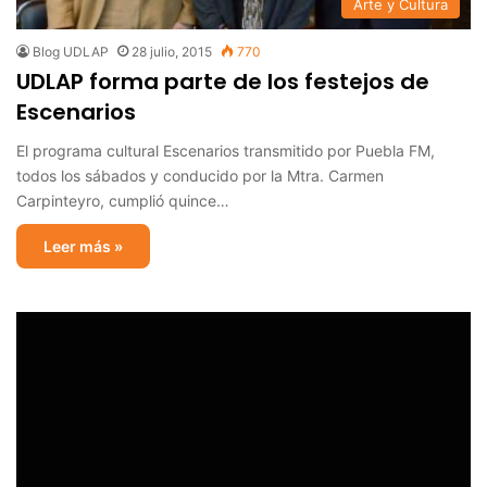
Arte y Cultura
Blog UDLAP
28 julio, 2015
770
UDLAP forma parte de los festejos de
Escenarios
El programa cultural Escenarios transmitido por Puebla FM,
todos los sábados y conducido por la Mtra. Carmen
Carpinteyro, cumplió quince…
Leer más »