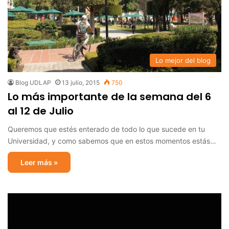
Lo mejor del blog
Blog UDLAP
13 julio, 2015
750
Lo más importante de la semana del 6
al 12 de Julio
Queremos que estés enterado de todo lo que sucede en tu
Universidad, y como sabemos que en estos momentos estás…
Leer más »