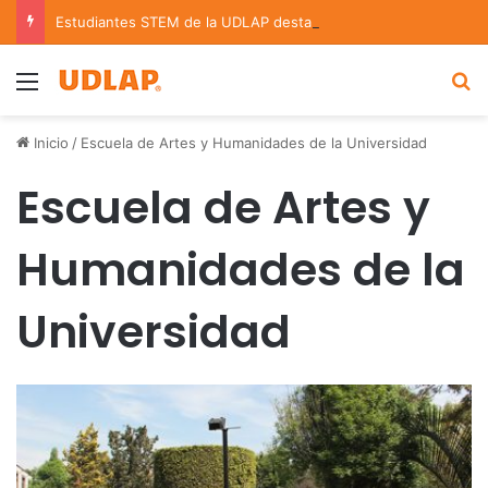
Estudiantes STEM de la UDLAP destacan en el MUTVI 2026
Menu
B
Inicio
/
Escuela de Artes y Humanidades de la Universidad
Escuela de Artes y
Humanidades de la
Universidad