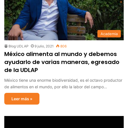
Academia
Blog UDLAP
9 julio, 2021
806
México alimenta al mundo y debemos
ayudarlo de varias maneras, egresado
de la UDLAP
México tiene una enorme biodiversidad, es el octavo productor
de alimentos en el mundo, por ello la labor del campo…
Leer más »