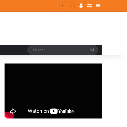
Log In
Random Article
Sidebar
ergentes y consolidados
Buscar