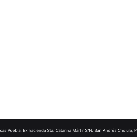
s Puebla. Ex hacienda Sta. Catarina Mártir S/N. San Andrés Cholula, 