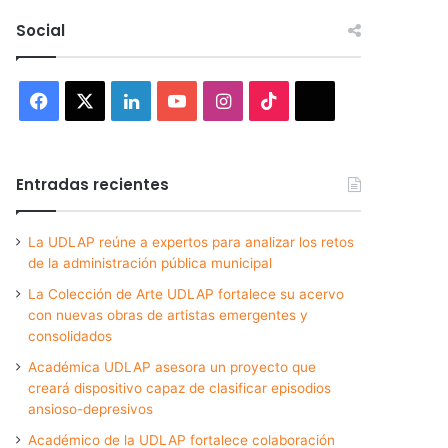
Social
Facebook
X
LinkedIn
YouTube
Instagram
TikTok
Threads
Entradas recientes
La UDLAP reúne a expertos para analizar los retos
de la administración pública municipal
La Colección de Arte UDLAP fortalece su acervo
con nuevas obras de artistas emergentes y
consolidados
Académica UDLAP asesora un proyecto que
creará dispositivo capaz de clasificar episodios
ansioso-depresivos
Académico de la UDLAP fortalece colaboración