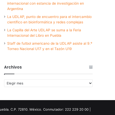
internacional con estancia de investigación en
Argentina
La UDLAP, punto de encuentro para el intercambio
científico en bioinformática y redes complejas
La Capilla del Arte UDLAP se suma a la Feria
Internacional del Libro en Puebla
Staff de futbol americano de la UDLAP asiste al 9.º
Torneo Nacional U17 y en el Tazón U19
Archivos
Archivos
Puebla. C.P. 72810. México. Conmutador: 222 229 20 00 |