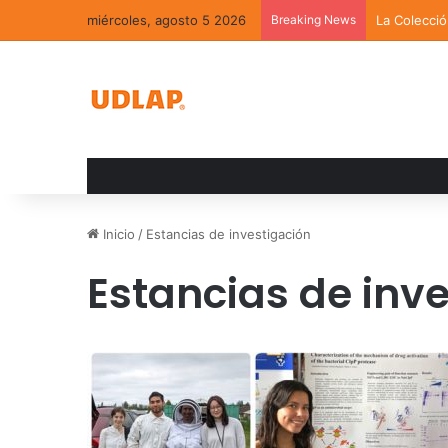
miércoles, agosto 5 2026
Breaking News
La Colecci
Inicio
/
Estancias de investigación
Estancias de inv