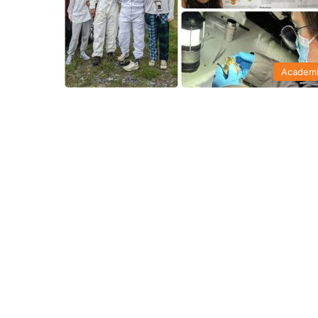
Academ