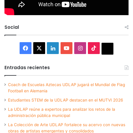
Social
Facebook
X
LinkedIn
YouTube
Instagram
TikTok
Thread
Entradas recientes
Coach de Escuelas Aztecas UDLAP jugará el Mundial de Flag
Football en Alemania
Estudiantes STEM de la UDLAP destacan en el MUTVI 2026
La UDLAP reúne a expertos para analizar los retos de la
administración pública municipal
La Colección de Arte UDLAP fortalece su acervo con nuevas
obras de artistas emergentes y consolidados