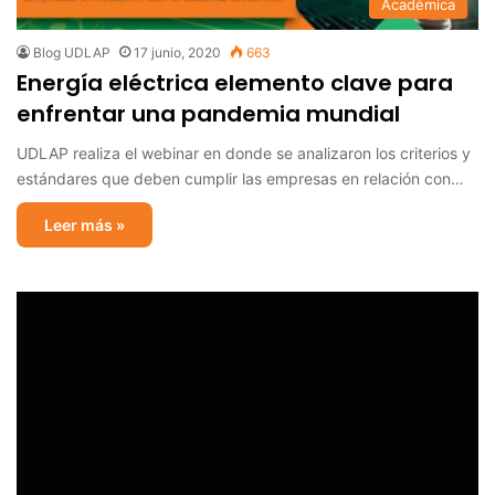
Académica
Blog UDLAP
17 junio, 2020
663
Energía eléctrica elemento clave para
enfrentar una pandemia mundial
UDLAP realiza el webinar en donde se analizaron los criterios y
estándares que deben cumplir las empresas en relación con…
Leer más »