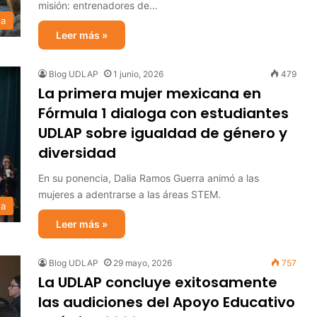
misión: entrenadores de…
sa
Leer más »
Blog UDLAP
1 junio, 2026
479
La primera mujer mexicana en
Fórmula 1 dialoga con estudiantes
UDLAP sobre igualdad de género y
diversidad
En su ponencia, Dalia Ramos Guerra animó a las
mujeres a adentrarse a las áreas STEM.
sa
Leer más »
Blog UDLAP
29 mayo, 2026
757
La UDLAP concluye exitosamente
las audiciones del Apoyo Educativo