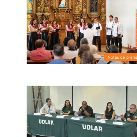
Notas de pren