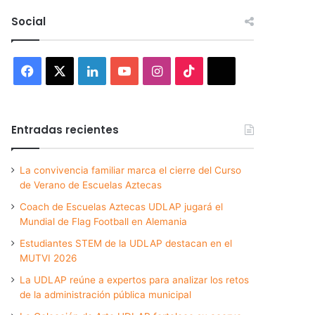
Social
Facebook
X
LinkedIn
YouTube
Instagram
TikTok
Threads
Entradas recientes
La convivencia familiar marca el cierre del Curso
de Verano de Escuelas Aztecas
Coach de Escuelas Aztecas UDLAP jugará el
Mundial de Flag Football en Alemania
Estudiantes STEM de la UDLAP destacan en el
MUTVI 2026
La UDLAP reúne a expertos para analizar los retos
de la administración pública municipal