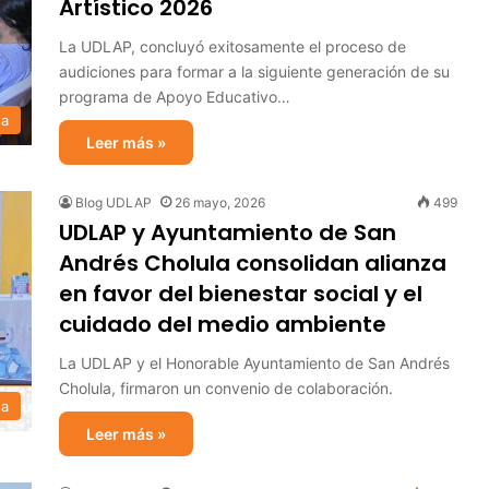
Artístico 2026
La UDLAP, concluyó exitosamente el proceso de
audiciones para formar a la siguiente generación de su
programa de Apoyo Educativo…
sa
Leer más »
Blog UDLAP
26 mayo, 2026
499
UDLAP y Ayuntamiento de San
Andrés Cholula consolidan alianza
en favor del bienestar social y el
cuidado del medio ambiente
La UDLAP y el Honorable Ayuntamiento de San Andrés
Cholula, firmaron un convenio de colaboración.
sa
Leer más »