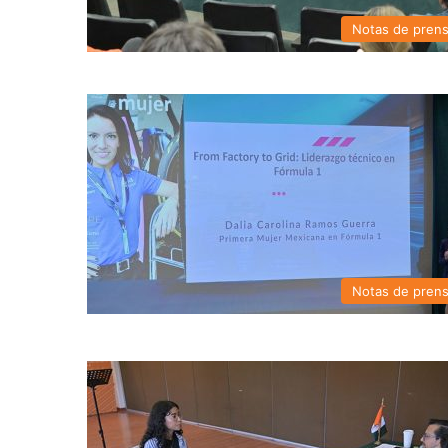
Notas de pren
Notas de pren