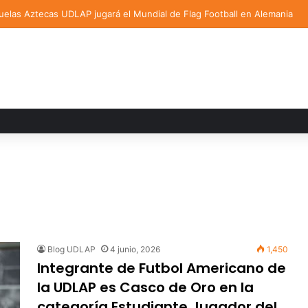
elas Aztecas UDLAP jugará el Mundial de Flag Football en Alemania
Blog UDLAP
4 junio, 2026
1,450
Integrante de Futbol Americano de
la UDLAP es Casco de Oro en la
categoría Estudiante Jugador del