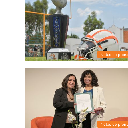
Notas de pren
Notas de pren