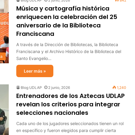
Blog UDLAP
2 junio, 2026
842
Música y cartografía histórica
enriquecen la celebración del 25
aniversario de la Biblioteca
Franciscana
A través de la Dirección de Bibliotecas, la Biblioteca
Franciscana y el Archivo Histórico de la Biblioteca del
sa
Santo Evangelio…
Leer más »
Blog UDLAP
2 junio, 2026
1,240
Entrenadores de los Aztecas UDLAP
revelan los criterios para integrar
selecciones nacionales
Cada uno de los jugadores seleccionados tienen un rol
en específico y fueron elegidos para cumplir cierta