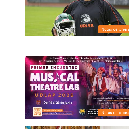
Notas de pren
Notas de pren