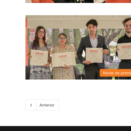
Notas de pren
Anterior