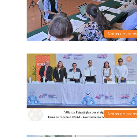
Notas de pren
Notas de pren