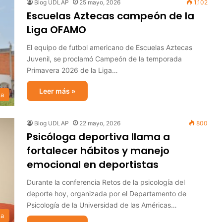
Blog UDLAP
25 mayo, 2026
1,102
Escuelas Aztecas campeón de la
Liga OFAMO
El equipo de futbol americano de Escuelas Aztecas
Juvenil, se proclamó Campeón de la temporada
Primavera 2026 de la Liga…
Leer más »
sa
Blog UDLAP
22 mayo, 2026
800
Psicóloga deportiva llama a
fortalecer hábitos y manejo
emocional en deportistas
Durante la conferencia Retos de la psicología del
deporte hoy, organizada por el Departamento de
Psicología de la Universidad de las Américas…
sa