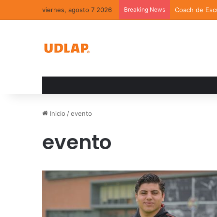
viernes, agosto 7 2026
Breaking News
Coach de Escu
Inicio
/
evento
evento