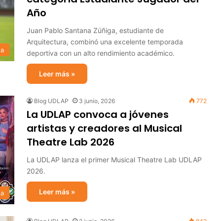
Año
Juan Pablo Santana Zúñiga, estudiante de
Arquitectura, combinó una excelente temporada
sa
deportiva con un alto rendimiento académico.
Leer más »
Blog UDLAP
3 junio, 2026
772
La UDLAP convoca a jóvenes
artistas y creadores al Musical
Theatre Lab 2026
La UDLAP lanza el primer Musical Theatre Lab UDLAP
2026.
Leer más »
sa