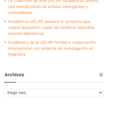
La Colección de Arte UDLAP fortalece su acervo
con nuevas obras de artistas emergentes y
consolidados
Académica UDLAP asesora un proyecto que
creará dispositivo capaz de clasificar episodios
ansioso-depresivos
Académico de la UDLAP fortalece colaboración
internacional con estancia de investigación en
Argentina
Archivos
Archivos