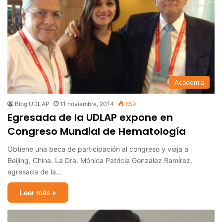
Academia
Blog UDLAP
11 noviembre, 2014
859
Egresada de la UDLAP expone en
Congreso Mundial de Hematología
Obtiene una beca de participación al congreso y viaja a
Beijing, China. La Dra. Mónica Patricia González Ramírez,
egresada de la…
Leer más »