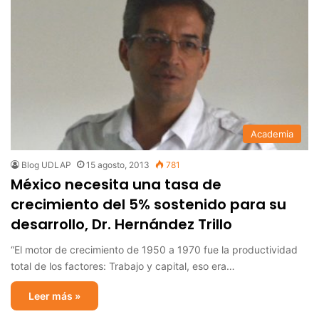
Academia
Blog UDLAP
15 agosto, 2013
781
México necesita una tasa de
crecimiento del 5% sostenido para su
desarrollo, Dr. Hernández Trillo
“El motor de crecimiento de 1950 a 1970 fue la productividad
total de los factores: Trabajo y capital, eso era…
Leer más »