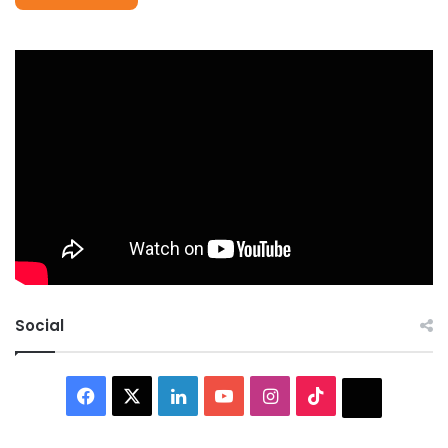
Social
Facebook
X
LinkedIn
YouTube
Instagram
TikTok
Thread