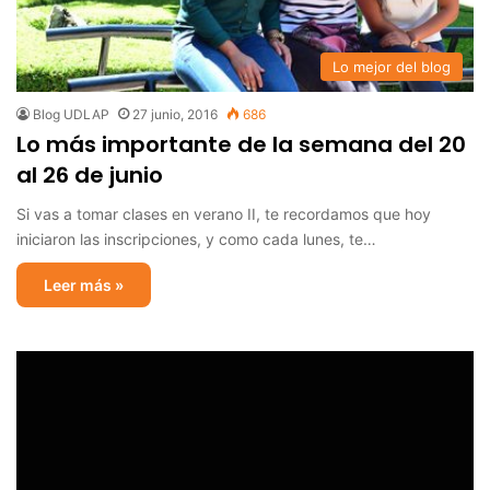
Lo mejor del blog
Blog UDLAP
27 junio, 2016
686
Lo más importante de la semana del 20
al 26 de junio
Si vas a tomar clases en verano II, te recordamos que hoy
iniciaron las inscripciones, y como cada lunes, te…
Leer más »