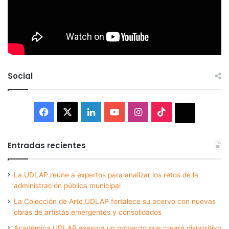
Social
Facebook
X
LinkedIn
YouTube
Instagram
TikTok
Thread
Entradas recientes
La UDLAP reúne a expertos para analizar los retos de la
administración pública municipal
La Colección de Arte UDLAP fortalece su acervo con nuevas
obras de artistas emergentes y consolidados
Académica UDLAP asesora un proyecto que creará dispositivo