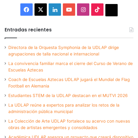
Facebook
X
LinkedIn
YouTube
Instagram
TikTok
Thread
Entradas recientes
Directora de la Orquesta Symphonia de la UDLAP dirige
agrupaciones de talla nacional e internacional
La convivencia familiar marca el cierre del Curso de Verano de
Escuelas Aztecas
Coach de Escuelas Aztecas UDLAP jugará el Mundial de Flag
Football en Alemania
Estudiantes STEM de la UDLAP destacan en el MUTVI 2026
La UDLAP reúne a expertos para analizar los retos de la
administración pública municipal
La Colección de Arte UDLAP fortalece su acervo con nuevas
obras de artistas emergentes y consolidados
Académica UDLAP asesora un proyecto que creará dispositivo