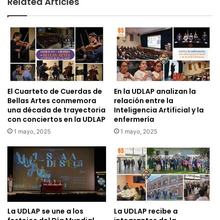
Related Articles
El Cuarteto de Cuerdas de
En la UDLAP analizan la
Bellas Artes conmemora
relación entre la
una década de trayectoria
Inteligencia Artificial y la
con conciertos en la UDLAP
enfermería
1 mayo, 2025
1 mayo, 2025
La UDLAP se une a los
La UDLAP recibe a