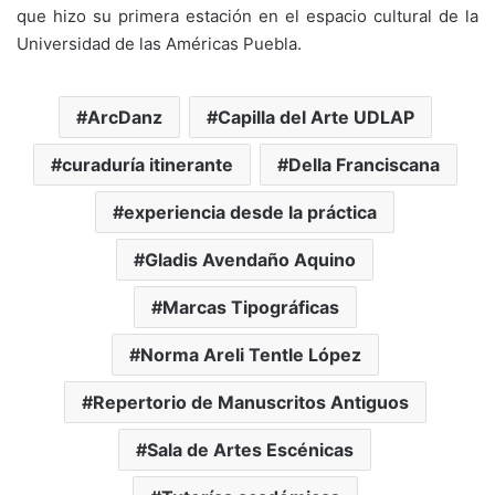
que hizo su primera estación en el espacio cultural de la
Universidad de las Américas Puebla.
ArcDanz
Capilla del Arte UDLAP
curaduría itinerante
Della Franciscana
experiencia desde la práctica
Gladis Avendaño Aquino
Marcas Tipográficas
Norma Areli Tentle López
Repertorio de Manuscritos Antiguos
Sala de Artes Escénicas