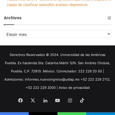
capaz de clasificar episodios ansioso-depresivos
Archivos
Archivos
Derechos Reservados © 2024. Universidad de las Américas
Puebla. Ex hacienda Sta. Catarina Mártir S/N. San Andrés Cholula,
Puebla. C.P. 72810. México. Conmutador: 222 229 20 00 |
Admisiones: informes.nuevoingreso@udlap.mx +52 222 229 2112,
+52 222 229 2000 |
Aviso de privacidad
Facebook
X
LinkedIn
YouTube
Instagram
TikTok
Threa