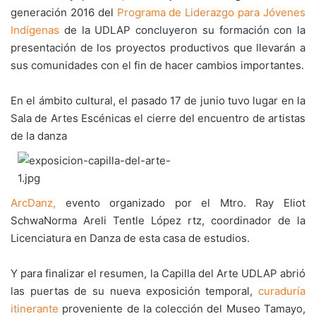
generación 2016 del
Programa de Liderazgo para Jóvenes
Indígenas
de la UDLAP concluyeron su formación con la
presentación de los proyectos productivos que llevarán a
sus comunidades con el fin de hacer cambios importantes.
En el ámbito cultural, el pasado 17 de junio tuvo lugar en la
Sala de Artes Escénicas el cierre del encuentro de artistas
de la danza
ArcDanz,
evento organizado por el Mtro. Ray Eliot
SchwaNorma Areli Tentle López rtz, coordinador de la
Licenciatura en Danza de esta casa de estudios.
Y para finalizar el resumen, la Capilla del Arte UDLAP abrió
las puertas de su nueva exposición temporal,
curaduría
itinerante
proveniente de la colección del Museo Tamayo,